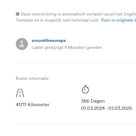
Deze omschrijving is automatisch vertaald vanuit het Enge
Translate en is mogelijk niet helemaal juist.
Toon in originele t
aroundtheeurope
Laatst gewijzigd 9 Monaten geleden
Route-informatie
366 Dagen
41711 Kilometer
01.03.2024 - 01.03.2025