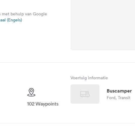
ls met behulp van Google
aal (Engels)
Voertuig informatie
Buscamper
Ford, Transit
102 Waypoints