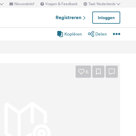
Nieuwsbrief
Vragen & Feedback
Taal: Nederlands
Registreren
Inloggen
Kopiëren
Delen
6