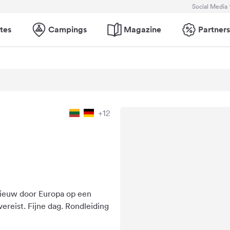
Social Media
tes
Campings
Magazine
Partners
+12
nieuw door Europa op een
vereist. Fijne dag. Rondleiding