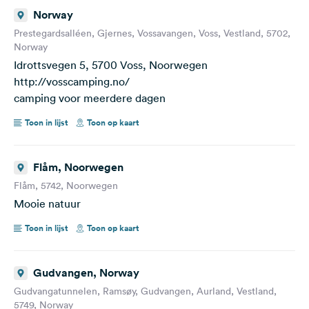
Norway
Prestegardsalléen, Gjernes, Vossavangen, Voss, Vestland, 5702,
Norway
Idrottsvegen 5, 5700 Voss, Noorwegen
http://vosscamping.no/
camping voor meerdere dagen
Toon in lijst
Toon op kaart
Flåm, Noorwegen
Flåm, 5742, Noorwegen
Mooie natuur
Toon in lijst
Toon op kaart
Gudvangen, Norway
Gudvangatunnelen, Ramsøy, Gudvangen, Aurland, Vestland,
5749, Norway