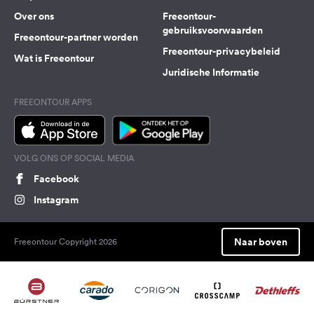
Over ons
Freeontour-
gebruiksvoorwaarden
Freeontour-partner worden
Freeontour-privacybeleid
Wat is Freeontour
Juridische Informatie
FREEONTOUR APPS
VOLG ONS OP SOCIAL MEDIA
Facebook
Instagram
Naar boven
Freeontour Copyright 2026