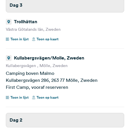
Dag 3
Trollhättan
Västra Götalands län, Zweden
Toon in lijst
Toon op kaart
Kullabergsvägen/Molle, Zweden
Kullabergsvägen , Mölle, Zweden
Camping boven Malmo
Kullabergsvägen 286, 263 77 Mölle, Zweden
First Camp, vooraf reserveren
Toon in lijst
Toon op kaart
Dag 2