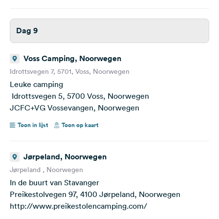
Dag 9
Voss Camping, Noorwegen
Idrottsvegen 7, 5701, Voss, Noorwegen
Leuke camping
Idrottsvegen 5, 5700 Voss, Noorwegen
JCFC+VG Vossevangen, Noorwegen
Toon in lijst
Toon op kaart
Jørpeland, Noorwegen
Jørpeland , Noorwegen
In de buurt van Stavanger
Preikestolvegen 97, 4100 Jørpeland, Noorwegen
http://www.preikestolencamping.com/