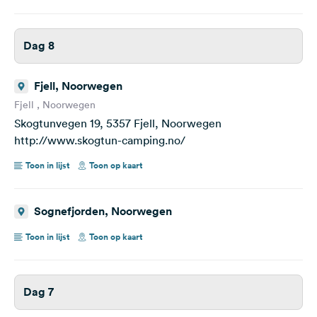
Dag 8
Fjell, Noorwegen
Fjell , Noorwegen
Skogtunvegen 19, 5357 Fjell, Noorwegen
http://www.skogtun-camping.no/
Toon in lijst
Toon op kaart
Sognefjorden, Noorwegen
Toon in lijst
Toon op kaart
Dag 7