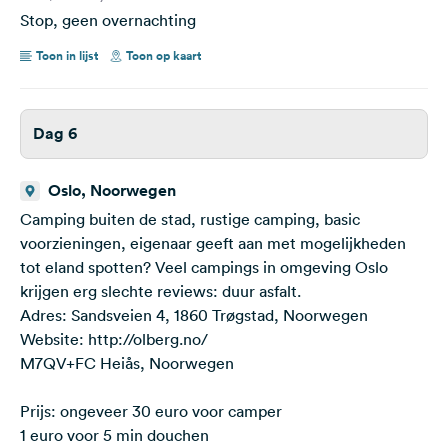
Stop, geen overnachting
Toon in lijst
Toon op kaart
Dag 6
Oslo, Noorwegen
Camping buiten de stad, rustige camping, basic
voorzieningen, eigenaar geeft aan met mogelijkheden
tot eland spotten? Veel campings in omgeving Oslo
krijgen erg slechte reviews: duur asfalt.
Adres: Sandsveien 4, 1860 Trøgstad, Noorwegen
Website: http://olberg.no/
M7QV+FC Heiås, Noorwegen
Prijs: ongeveer 30 euro voor camper
1 euro voor 5 min douchen