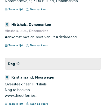
Nordmarksvej 9, 7190 Billund, Denemarken
Toon in lijst
Toon op kaart
Hirtshals, Denemarken
Hirtshals, 9850, Denemarken
Aankomst met de boot vanuit Kristiansand
Toon in lijst
Toon op kaart
Dag 12
Kristiansand, Noorwegen
Oversteek naar Hirtshals
Nog te boeken
www.directferries.nl
Toon in lijst
Toon op kaart