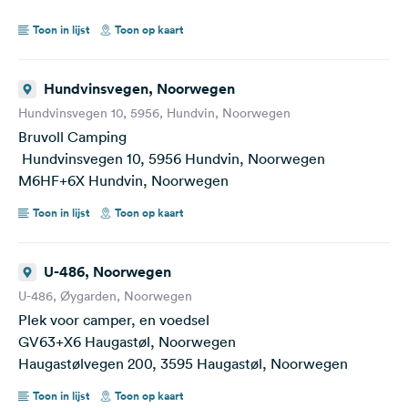
Toon in lijst
Toon op kaart
Hundvinsvegen, Noorwegen
Hundvinsvegen 10, 5956, Hundvin, Noorwegen
Bruvoll Camping
Hundvinsvegen 10, 5956 Hundvin, Noorwegen
M6HF+6X Hundvin, Noorwegen
Toon in lijst
Toon op kaart
U-486, Noorwegen
U-486, Øygarden, Noorwegen
Plek voor camper, en voedsel
GV63+X6 Haugastøl, Noorwegen
Haugastølvegen 200, 3595 Haugastøl, Noorwegen
Toon in lijst
Toon op kaart