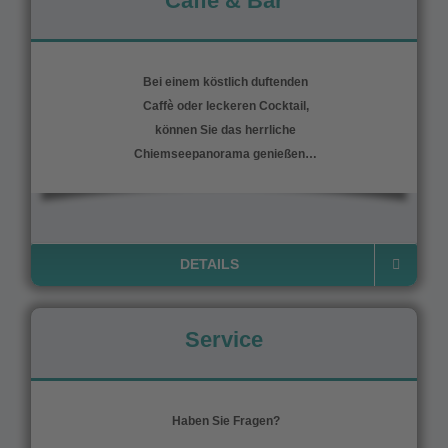
Caffé & Bar
Bei einem köstlich duftenden
Caffè oder leckeren Cocktail,
können Sie das herrliche
Chiemseepanorama genießen…
DETAILS
Service
Haben Sie Fragen?
_____