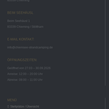
83339 Chieming
BEIM SEEHÄUSL
Beim Seehäusl 1
83339 Chieming / Stöttham
E-MAIL KONTAKT:
info@chiemsee-strandcamping.de
ÖFFNUNGSZEITEN:
Geöffnet von 27.03 – 30.09.2026
Anreise: 12:00 – 20:00 Uhr
Abreise: 08:00 – 11:00 Uhr
MENÜ
Stellplätze / Übersicht