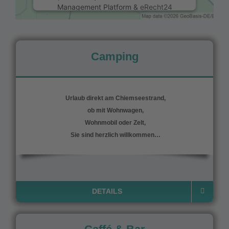
Management Platform
&
eRecht24
Camping
Urlaub direkt am Chiemseestrand,
ob mit Wohnwagen,
Wohnmobil oder Zelt,
Sie sind herzlich willkommen…
DETAILS