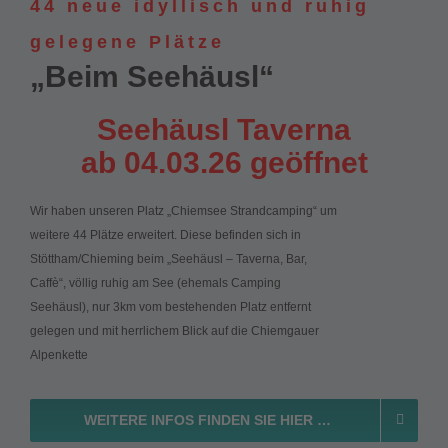
44 neue idyllisch und ruhig
gelegene Plätze
„Beim Seehäusl“
Seehäusl Taverna
ab 04.03.26 geöffnet
Wir haben unseren Platz „Chiemsee Strandcamping“ um
weitere 44 Plätze erweitert. Diese befinden sich in
Stöttham/Chieming beim „Seehäusl – Taverna, Bar,
Caffè“, völlig ruhig am See (ehemals Camping
Seehäusl), nur 3km vom bestehenden Platz entfernt
gelegen und mit herrlichem Blick auf die Chiemgauer
Alpenkette
WEITERE INFOS FINDEN SIE HIER …