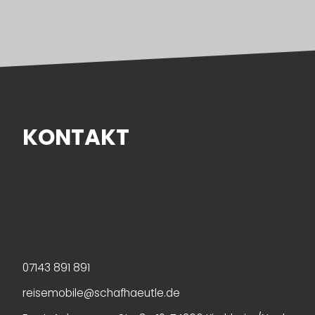
KONTAKT
07143 891 891
reisemobile@schafhaeutle.de