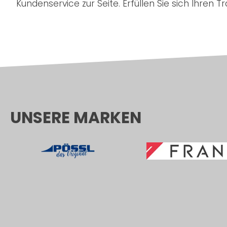
Kundenservice zur Seite. Erfüllen Sie sich Ihren 
UNSERE MARKEN