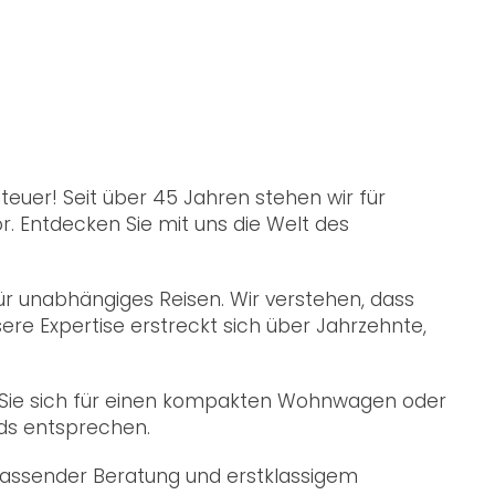
euer! Seit über 45 Jahren stehen wir für
. Entdecken Sie mit uns die Welt des
ür unabhängiges Reisen. Wir verstehen, dass
ere Expertise erstreckt sich über Jahrzehnte,
Ob Sie sich für einen kompakten Wohnwagen oder
rds entsprechen.
mfassender Beratung und erstklassigem