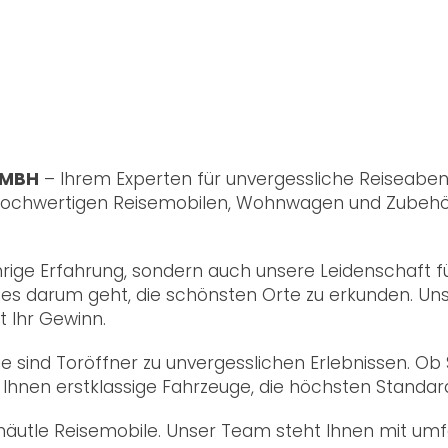
GMBH
– Ihrem Experten für unvergessliche Reiseabent
 hochwertigen Reisemobilen, Wohnwagen und Zubehör
ährige Erfahrung, sondern auch unsere Leidenschaft f
n es darum geht, die schönsten Orte zu erkunden. Uns
t Ihr Gewinn.
sie sind Toröffner zu unvergesslichen Erlebnissen. 
en Ihnen erstklassige Fahrzeuge, die höchsten Standa
afhäutle Reisemobile. Unser Team steht Ihnen mit u