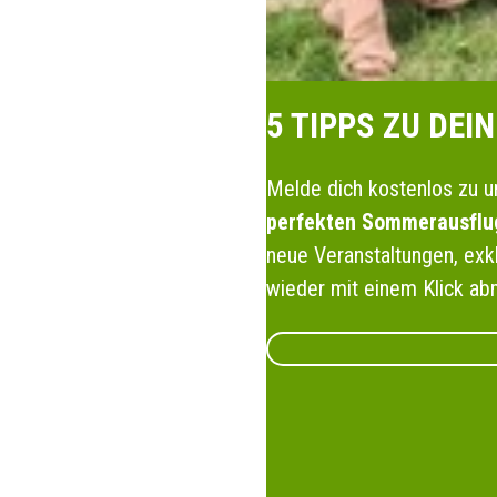
5 TIPPS ZU DE
Melde dich kostenlos zu u
perfekten Sommerausflu
neue Veranstaltungen, exk
wieder mit einem Klick ab