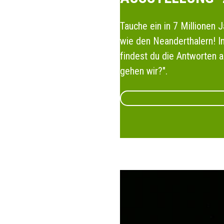
Tauche ein in 7 Millione
wie den Neanderthalern! I
findest du die Antworten 
gehen wir?".