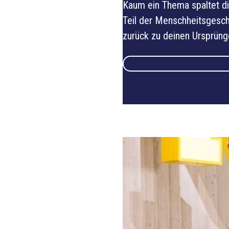
Kaum ein Thema spaltet die
Teil der Menschheitsgeschi
zurück zu deinen Ursprüng