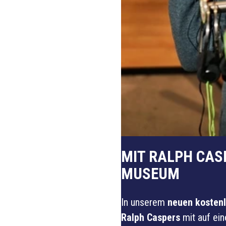
MIT RALPH CAS
MUSEUM
In unserem
neuen kosten
Ralph Caspers
mit auf ein