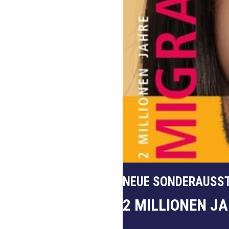
NEUE SONDERAUSST
2 MILLIONEN J