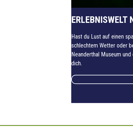
ERLEBNISWELT 
Hast du Lust auf einen sp
schlechtem Wetter oder be
Neanderthal Museum und de
dich.