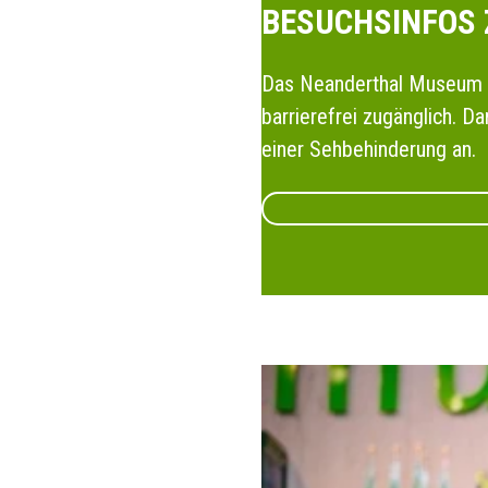
BESUCHSINFOS 
Das Neanderthal Museum u
barrierefrei zugänglich. 
einer Sehbehinderung an.