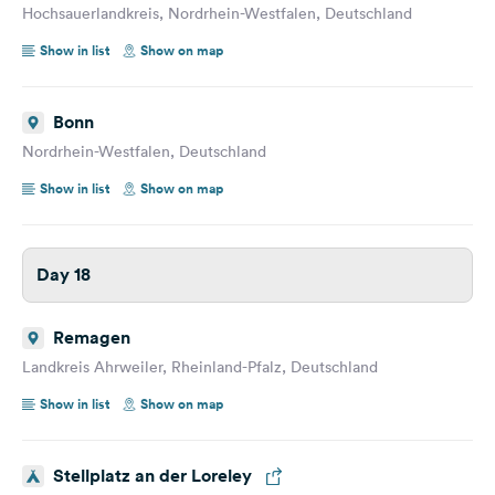
Hochsauerlandkreis, Nordrhein-Westfalen, Deutschland
Show in list
Show on map
Bonn
Nordrhein-Westfalen, Deutschland
Show in list
Show on map
Day 18
Remagen
Landkreis Ahrweiler, Rheinland-Pfalz, Deutschland
Show in list
Show on map
Stellplatz an der Loreley