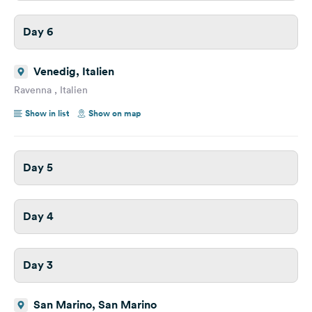
Day 6
Venedig, Italien
Ravenna , Italien
Show in list
Show on map
Day 5
Day 4
Day 3
San Marino, San Marino