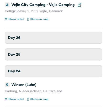
Vejle City Camping - Vejle Camping
Helligkildevej 5, 7100, Vejle, Denmark
Show in list
Show on map
Day 26
Day 25
Day 24
Winsen (Luhe)
Harburg, Niedersachsen, Deutschland
Show in list
Show on map