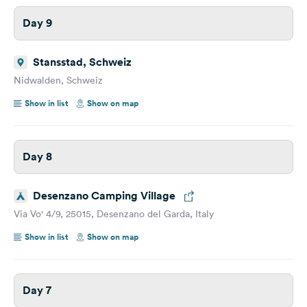
Day 9
Stansstad, Schweiz
Nidwalden, Schweiz
Show in list
Show on map
Day 8
Desenzano Camping Village
Via Vo' 4/9, 25015, Desenzano del Garda, Italy
Show in list
Show on map
Day 7