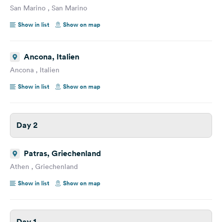
San Marino , San Marino
Show in list
Show on map
Ancona, Italien
Ancona , Italien
Show in list
Show on map
Day 2
Patras, Griechenland
Athen , Griechenland
Show in list
Show on map
Day 1