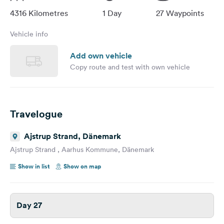
4316 Kilometres
1 Day
27 Waypoints
Vehicle info
Add own vehicle
Copy route and test with own vehicle
Travelogue
Ajstrup Strand, Dänemark
Ajstrup Strand , Aarhus Kommune, Dänemark
Show in list
Show on map
Day 27