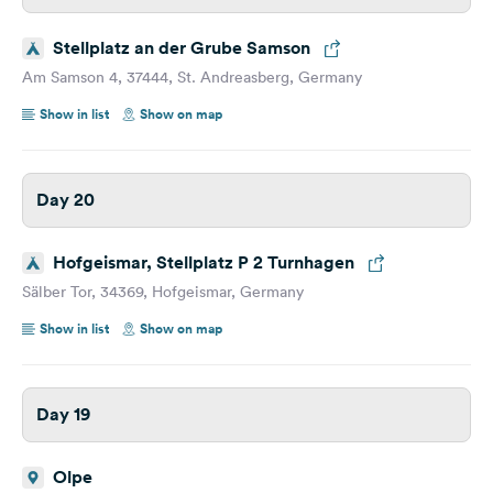
Stellplatz an der Grube Samson
Am Samson 4, 37444, St. Andreasberg, Germany
Show in list
Show on map
Day 20
Hofgeismar, Stellplatz P 2 Turnhagen
Sälber Tor, 34369, Hofgeismar, Germany
Show in list
Show on map
Day 19
Olpe