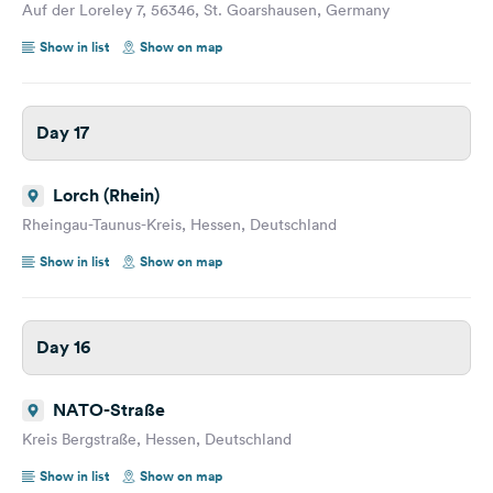
Auf der Loreley 7, 56346, St. Goarshausen, Germany
Show in list
Show on map
Day 17
Lorch (Rhein)
Rheingau-Taunus-Kreis, Hessen, Deutschland
Show in list
Show on map
Day 16
NATO-Straße
Kreis Bergstraße, Hessen, Deutschland
Show in list
Show on map