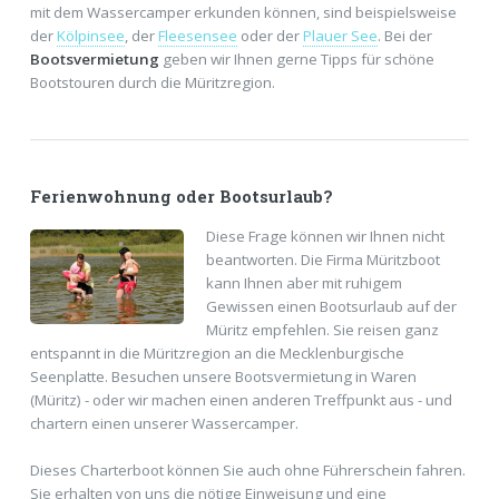
mit dem Wassercamper erkunden können, sind beispielsweise
der
Kölpinsee
, der
Fleesensee
oder der
Plauer See
. Bei der
Bootsvermietung
geben wir Ihnen gerne Tipps für schöne
Bootstouren durch die Müritzregion.
Ferienwohnung oder Bootsurlaub?
Diese Frage können wir Ihnen nicht
beantworten. Die Firma Müritzboot
kann Ihnen aber mit ruhigem
Gewissen einen Bootsurlaub auf der
Müritz empfehlen. Sie reisen ganz
entspannt in die Müritzregion an die Mecklenburgische
Seenplatte. Besuchen unsere Bootsvermietung in Waren
(Müritz) - oder wir machen einen anderen Treffpunkt aus - und
chartern einen unserer Wassercamper.
Dieses Charterboot können Sie auch ohne Führerschein fahren.
Sie erhalten von uns die nötige Einweisung und eine