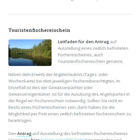
Touristenfischereischein
Leitfaden für den Antrag
auf
Ausstellung eines zeitlich befristeten
Fischereischeines, auch
Touristenfischereischein genannt.
Neben dem Erwerb der Angelerlaubnis (Tages- oder
Wochenkarte) bei dem jeweiligen Fischereiberechtigten, im
Einzelfall ist dies der Gewässerpächter oder
Gewässereigentümer, ist für die Ausübung des Angelsportes in
der Regel ein Fischereischein notwendig. Sollten Sie nicht im
Besitz eines Fischereischeines sein, dann haben Sie die
Möglichkeit per Post einen zeitlich befristeten Fischereischein zu
beantragen.
Den
Antrag
auf Ausstellung des befristeten Fischereischeines
können Sie
hier
in Form einer PDF-Datei
herunterladen und