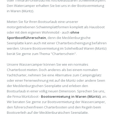
oder Trimaran-Unterbau mit hochbelastbaren Schwimmkörpern.
Den Watercamper erhalten Sie bei uns in der Bootsvermietung
in Waren (Müritz).
Mieten Sie für Ihren Bootsurlaub eine unserer
motorgetriebenen Schwimmplattformen komplett als Hausboot
oder mit dem eigenen Wohnmobil - auch
ohne
Sportbootführerschein
, denn die Mecklenburgische
Seenplatte kann auch mit einer Charterbescheinigung befahren
werden. Unsere Bootsvermietung im Soleheilbad Waren (Müritz)
berät Sie gerne zum Thema "Charterschein".
Unsere Wassercamper können Sie wie ein normales
Charterboot mieten. Doch anderes als bei einem normalen
Yachtcharter, nehmen Sie eine Alternative zum Campingplatz
oder einer Ferienwohnung mit auf die Müritz oder andere Seen
der Mecklenburgischen Seenplatte und erleben den
Bootsurlaub in einer völlig neuen Dimension. Sprechen Sie uns,
die Firma Müritzboot -
Bootsvermietung in Waren (Müritz)
, an.
Wir beraten Sie gerne zur Bootsvermietung der Wassercamper,
den führerscheinfreien Charterbooten und den Regeln beim
Bootsverleih auf der Mecklenburgischen Seenplatte.