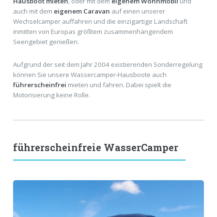
Hausboot mieten
, oder mit dem
eigenem Wohnmobil
und
auch mit dem
eigenem Caravan
auf einen unserer
Wechselcamper auffahren und die einzigartige Landschaft
inmitten von Europas größtem zusammenhängendem
Seengebiet genießen.
Aufgrund der seit dem Jahr 2004 existierenden Sonderregelung
können Sie unsere Wassercamper-Hausboote auch
führerscheinfrei
mieten und fahren. Dabei spielt die
Motorisierung keine Rolle.
führerscheinfreie WasserCamper