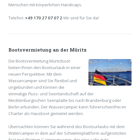
Menschen mit körperlichen Handicaps.
Telefon:
+49 170 27 07 07 2
Wir sind für Sie da!
Bootsvermietung an der Müritz
Die Bootsvermietung Müritzboot
bieten Ihnen den Bootsurlaub in einer
neuen Perspektive: Mit dem
Wassercamper sind Sie flexibel und
ungebunden und können die
einmalige Fluss- und Seenlandschaft auf der
Mecklenburgischen Seenplatte bis nach Brandenburg oder
Berlin erkunden. Der Wassercamper kann führerscheinfrei im
Charter als Hausboot gemietet werden.
Übernachten können Sie während des Bootsurlaubs mit dem
Watercamper in dem auf der Schwimmplattform aufgesetzten
fest installiertem Campingwagen, der eine sehr gute