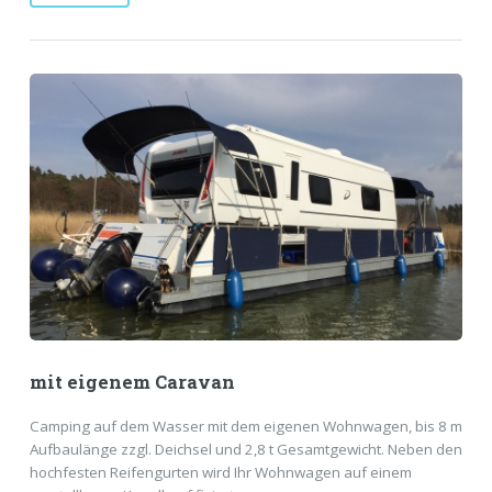
mit eigenem Caravan
Camping auf dem Wasser mit dem eigenen Wohnwagen, bis 8 m
Aufbaulänge zzgl. Deichsel und 2,8 t Gesamtgewicht. Neben den
hochfesten Reifengurten wird Ihr Wohnwagen auf einem