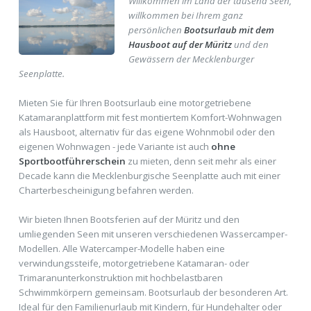
Willkommen im Land der tausend Seen,
willkommen bei Ihrem ganz
persönlichen
Bootsurlaub mit dem
Hausboot auf der Müritz
und den
Gewässern der Mecklenburger
Seenplatte.
Mieten Sie für Ihren Bootsurlaub eine motorgetriebene
Katamaranplattform mit fest montiertem Komfort-Wohnwagen
als Hausboot, alternativ für das eigene Wohnmobil oder den
eigenen Wohnwagen - jede Variante ist auch
ohne
Sportbootführerschein
zu mieten, denn seit mehr als einer
Decade kann die Mecklenburgische Seenplatte auch mit einer
Charterbescheinigung befahren werden.
Wir bieten Ihnen Bootsferien auf der Müritz und den
umliegenden Seen mit unseren verschiedenen Wassercamper-
Modellen. Alle Watercamper-Modelle haben eine
verwindungssteife, motorgetriebene Katamaran- oder
Trimaranunterkonstruktion mit hochbelastbaren
Schwimmkörpern gemeinsam. Bootsurlaub der besonderen Art.
Ideal für den Familienurlaub mit Kindern, für Hundehalter oder