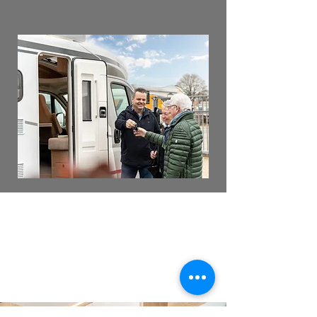
Besuche uns vor Ort