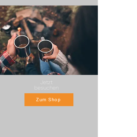
Jetzt
besuchen
Zum Shop