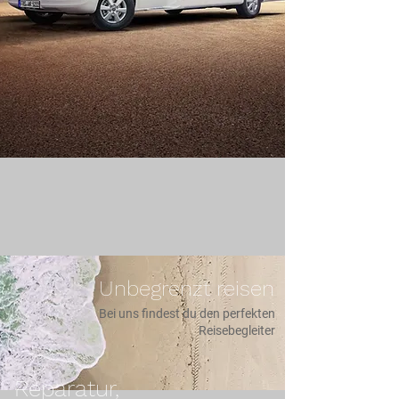
Willkommen bei uns in
Uelsen!
Unbegrenzt reisen
Bei uns findest du den perfekten
Reisebegleiter
Reparatur,