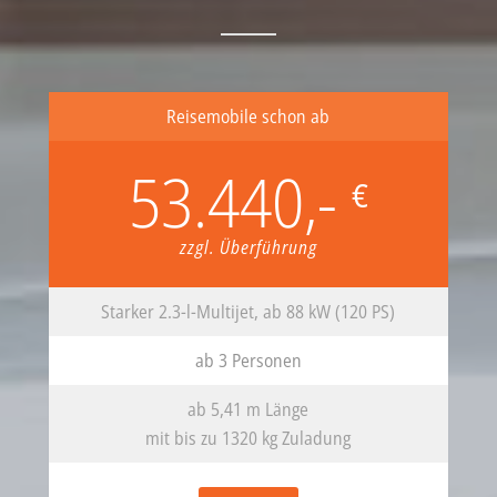
Reisemobile schon ab
53.440,-
€
zzgl. Überführung
Starker 2.3-l-Multijet, ab 88 kW (120 PS)
ab 3 Personen
ab 5,41 m Länge
mit bis zu 1320 kg Zuladung