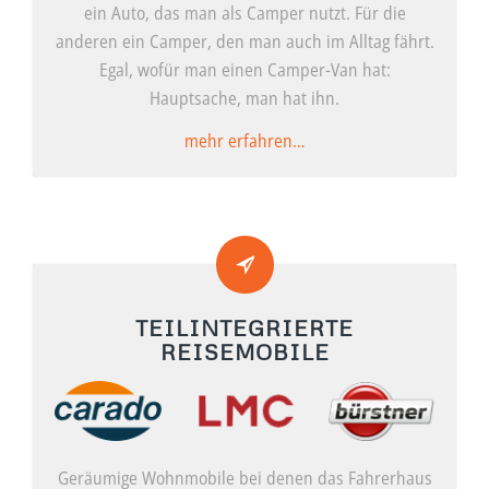
ein Auto, das man als Camper nutzt. Für die
anderen ein Camper, den man auch im Alltag fährt.
Egal, wofür man einen Camper-Van hat:
Hauptsache, man hat ihn.
mehr erfahren…
TEILINTEGRIERTE
REISEMOBILE
Geräumige Wohnmobile bei denen das Fahrerhaus