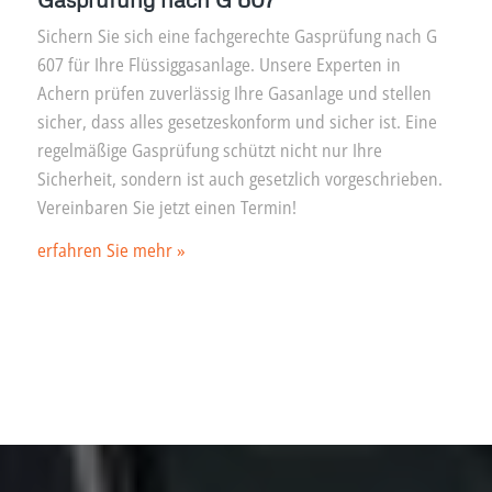
Sichern Sie sich eine fachgerechte Gasprüfung nach G
607 für Ihre Flüssiggasanlage. Unsere Experten in
Achern prüfen zuverlässig Ihre Gasanlage und stellen
sicher, dass alles gesetzeskonform und sicher ist. Eine
regelmäßige Gasprüfung schützt nicht nur Ihre
Sicherheit, sondern ist auch gesetzlich vorgeschrieben.
Vereinbaren Sie jetzt einen Termin!
erfahren Sie mehr »