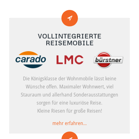
VOLLINTEGRIERTE
REISEMOBILE
Die Königsklasse der Wohnmobile lässt keine
Wünsche offen. Maximaler Wohnwert, viel
Stauraum und allerhand Sonderausstattungen
sorgen für eine luxuriöse Reise.
Kleine Riesen für große Reisen!
mehr erfahren…