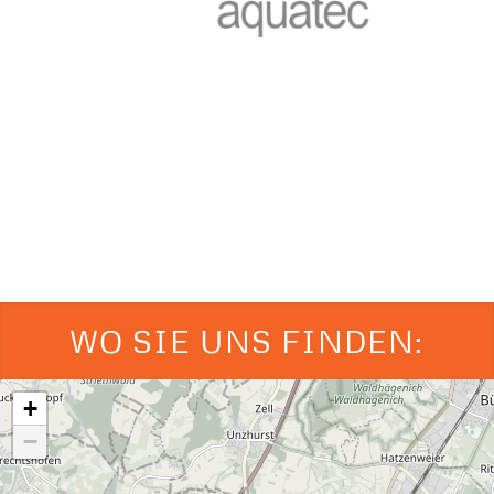
WO SIE UNS FINDEN:
+
−