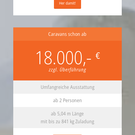
Her damit!
Caravans schon ab
18.000,-
€
zzgl. Überführung
Umfangreiche Ausstattung
ab 2 Personen
ab 5,04 m Länge
mit bis zu 841 kg Zuladung