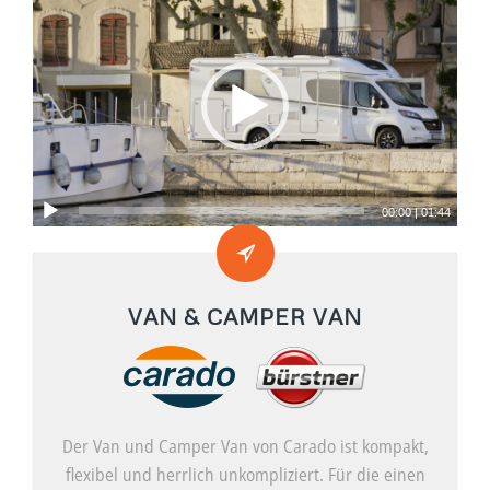
00:00
|
01:44
VAN & CAMPER VAN
Der Van und Camper Van von Carado ist kompakt,
flexibel und herrlich unkompliziert. Für die einen