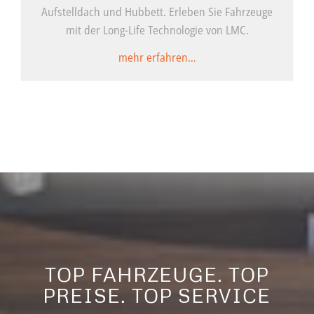
Aufstelldach und Hubbett. Erleben Sie Fahrzeuge
mit der Long-Life Technologie von LMC.
mehr erfahren…
TOP FAHRZEUGE. TOP
PREISE. TOP SERVICE