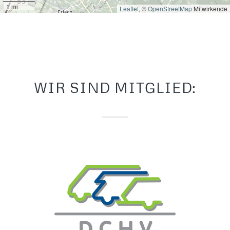
1 mi
Leaflet
, ©
OpenStreetMap
Mitwirkende
WIR SIND MITGLIED: