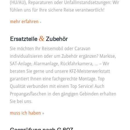
(HU/AU), Reparaturen oder Unfallinstandsetzungen: Wir
fühlen uns für Ihre sichere Reise verantwortlich!
mehr erfahren
»
&
Ersatzteile
Zubehör
Sie möchten Ihr Reisemobil oder Caravan
individualisieren oder um Zubehör ergänzen? Markise,
SAT-Anlage, Alarmanlage, Rückfahrkamera, … – Wir
beraten Sie gerne und unsere KFZ-Meisterwerkstatt
garantiert Ihnen eine fachgerechte Montage. Top
Qualität verbunden mit einem Top Service! Auch
Propangasflaschen in den gängigen Gebinden erhalten
Sie bei uns.
muss ich haben
»
Gasprüfung nach G 607