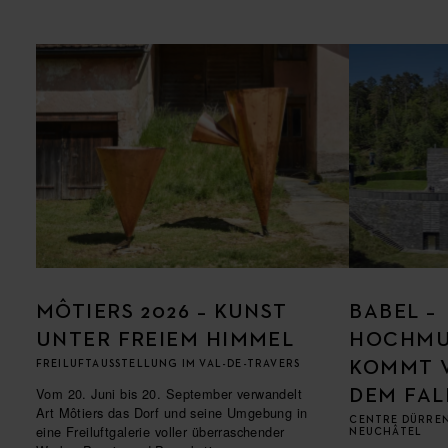
MÔTIERS 2026 – KUNST
BABEL –
UNTER FREIEM HIMMEL
HOCHM
KOMMT 
FREILUFTAUSSTELLUNG IM VAL-DE-TRAVERS
Vom 20. Juni bis 20. September verwandelt
DEM FAL
Art Môtiers das Dorf und seine Umgebung in
CENTRE DÜRRE
eine Freiluftgalerie voller überraschender
NEUCHÂTEL