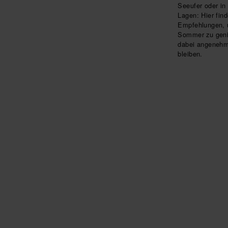
Seeufer oder in
Lagen: Hier fin
Empfehlungen,
Sommer zu geni
dabei angenehm
bleiben.