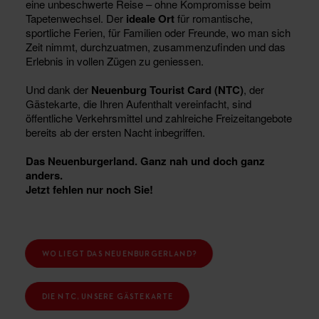
eine unbeschwerte Reise – ohne Kompromisse beim
Tapetenwechsel. Der
ideale Ort
für romantische,
sportliche Ferien, für Familien oder Freunde, wo man sich
Zeit nimmt, durchzuatmen, zusammenzufinden und das
Erlebnis in vollen Zügen zu geniessen.
Und dank der
Neuenburg Tourist Card (NTC)
, der
Gästekarte, die Ihren Aufenthalt vereinfacht, sind
öffentliche Verkehrsmittel und zahlreiche Freizeitangebote
bereits ab der ersten Nacht inbegriffen.
Das Neuenburgerland. Ganz nah und doch ganz
anders.
Jetzt fehlen nur noch Sie!
WO LIEGT DAS NEUENBURGERLAND?
DIE NTC, UNSERE GÄSTEKARTE