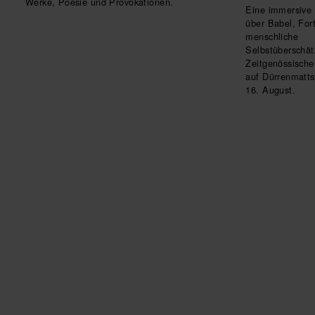
Werke, Poesie und Provokationen.
Eine immersive 
über Babel, Fort
menschliche
Selbstüberschät
Zeitgenössische 
auf Dürrenmatts
16. August.