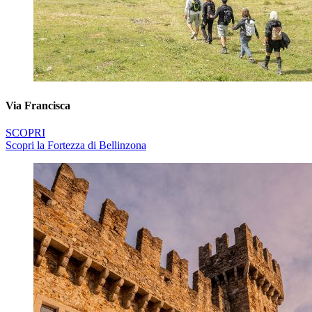
Via Francisca
SCOPRI
Scopri la Fortezza di Bellinzona