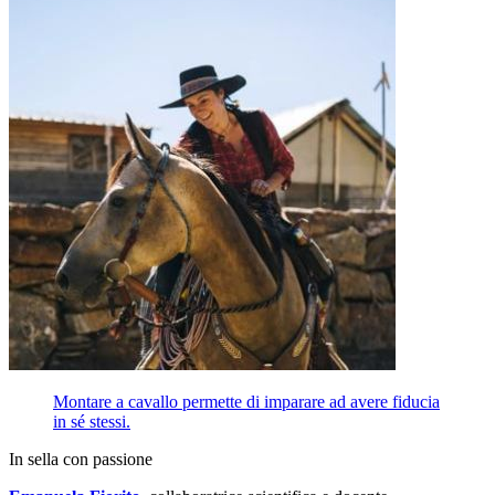
Montare a cavallo permette di imparare ad avere fiducia
in sé stessi.
In sella con passione