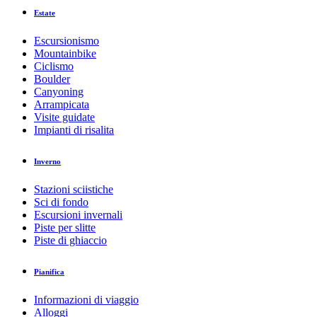
Estate
Escursionismo
Mountainbike
Ciclismo
Boulder
Canyoning
Arrampicata
Visite guidate
Impianti di risalita
Inverno
Stazioni sciistiche
Sci di fondo
Escursioni invernali
Piste per slitte
Piste di ghiaccio
Pianifica
Informazioni di viaggio
Alloggi