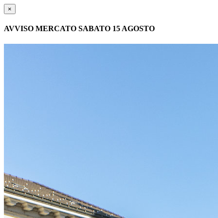
×
AVVISO MERCATO SABATO 15 AGOSTO