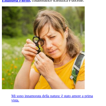
Emanuela Fiorito,
collaboratrice scientifica e docente.
Mi sono innamorata della natura: è stato amore a prima
vista.