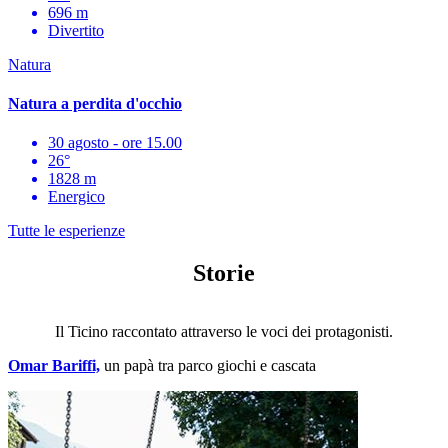
696 m
Divertito
Natura
Natura a perdita d'occhio
30 agosto - ore 15.00
26°
1828 m
Energico
Tutte le esperienze
Storie
Il Ticino raccontato attraverso le voci dei protagonisti.
Omar Bariffi,
un papà tra parco giochi e cascata