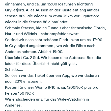
einnahmen, und ca. um 15:00 los fuhren Richtung
Gryllefjord. Alles Aussen an der Küste entlang auf der
Strasse 862, die wiederum etwa 35km vor Gryllefjord
wieder in die Strasse 86 einmündet.
Schmale Strasse, kleine Tunnels aber fantastische Fjorde,
Natur und Wildnis....sehr empfehlenswert.
So sind wir nach sehr schönen Eindrücken um ca. 17:00
in Gryllefjord angekommen , wo wir die Fähre nach
Andenes nehmen. Abfahrt 19:00.
Überfahrt Ca. 2 Std. Wir haben eine Autopass-Box, die
leider für diese Überfahrt nicht gültig ist.
Schade.....
So lösen wir das Ticket über ein App, wo wir dadurch
noch 20% einsparen.
Kosten für unser Womo 8-10m. ca. 1200NoK plus pro
Person 150 NOK
Wir endscheiden uns, für das Wale-Watching in
Andenes.
Darum fahren wir den Stellplatz mit Strom, Dusche und