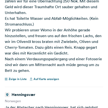
zahlen wir für eine Übernachtung 250 Nok. Mit diesem
Geld wird dieser Traumhafte Ort sauber gehalten und
Unterhalten.
Es hat Toilette Wasser und Abfall-Möglichkeiten. (Kein
Stromanschluss.)
Wir probieren unser Womo in der Anhöhe gerade
hinzustellen, und freuen uns auf den frischen Lachs, den
wir im Olivenöl kross braten mit Zwiebeln, Oliven und
Cherry-Tomaten. Dazu gibts einen Reis. Knapp gegart
war dies mit Kerzenlicht ein Gedicht.
Nach einem Verdauungsspaziergang und einer Fotoserie
sind wir dann um Mitternacht auch müde genug um zu
Bett zu gehen.
Zeige in Liste
Auf Karte anzeigen
Henningsvær
Norwegen
Ja der Abstecher nach Henningsvaer, hat sich gelohnt.