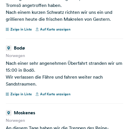
Tromsö angetroffen haben.
Nach einem kurzen Schwatz richten wir uns ein und
grillieren heute die frischen Makrelen von Gestern.
Zeige in Liste
Auf Karte anzeigen
Bodø
Norwegen
Nach einer sehr angenehmen Überfahrt stranden wir um
15:00 in Bodö.
Wir verlassen die Fähre und fahren weiter nach
Sandstraumen.
Zeige in Liste
Auf Karte anzeigen
Moskenes
Norwegen
An diesem Tage haben wir die Treppen des Reine-