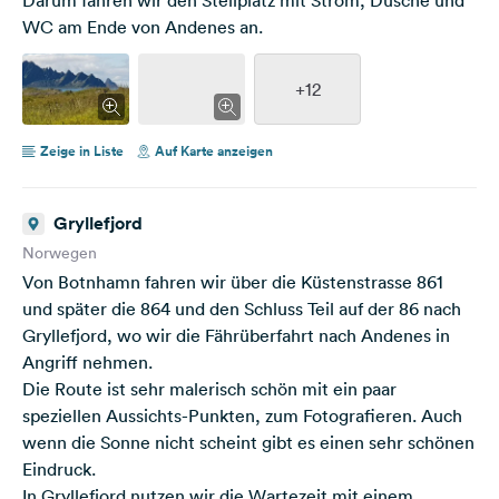
WC am Ende von Andenes an.
+12
Zeige in Liste
Auf Karte anzeigen
Gryllefjord
Norwegen
Von Botnhamn fahren wir über die Küstenstrasse 861
und später die 864 und den Schluss Teil auf der 86 nach
Gryllefjord, wo wir die Fährüberfahrt nach Andenes in
Angriff nehmen.
Die Route ist sehr malerisch schön mit ein paar
speziellen Aussichts-Punkten, zum Fotografieren. Auch
wenn die Sonne nicht scheint gibt es einen sehr schönen
Eindruck.
In Gryllefjord nutzen wir die Wartezeit mit einem