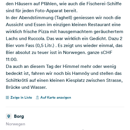
den Häusern auf Pfählen, wie auch die Fischerei-Schiffe
sind für jeden Foto-Apparat bereit.
In der Abendstimmung (Taghell) geniessen wir noch die
Aussicht und Essen im einzigen kleinen Restaurant eine
wirklich frische Pizza mit hausgemachtem geräuchertem
Lachs und Ruccola. Das war wirklich ein Gedicht. Dazu 2
Bier vom Fass (0,5 Litr.) . Es zeigt uns wieder einmal, das
Bier absolut zu teuer isst in Norwegen. ganze sCHF
11:00.
Da auch an diesem Tag der Himmel mehr oder wenig
bedeckt ist, fahren wir noch bis Hamnöy und stellen das
Schiltkrötli auf einen kleinen Kiesplatz zwischen Strasse,
Brücke und Wasser.
Zeige in Liste
Auf Karte anzeigen
Borg
Norwegen