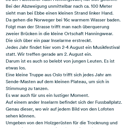
Bei der Abzweigung unmittelbar nach ca. 100 Meter
sieht man bei Ebbe einen kleinen Strand linker Hand.
Da gehen die Norweger bei 16c warmem Wasser baden.
Folgt man der Strasse trifft man nach überquerung
zweier Brücken in die kleine Ortschaft Hanningwear.
Die sich über ein paar Inselarme erstreckt.
Jedes Jahr findet hier vom 2-4 August ein Musikfestival
statt. Wir treffen gerade am 2. August ein.
Darum ist es auch so belebt von jungen Leuten. Es ist
etwas los.
Eine kleine Truppe aus Oslo trifft sich jedes Jahr am
Sende-Masten auf dem kleinen Plateau, um sich in
Stimmung zu tanzen.
Es war auch für uns ein lustiger Moment.
Auf einem ander Inselarm befindet sich der Fussballplatz.
Genau dieser, wo wir auf jedem Bild von den Lofoten
sehen können.
Umgeben von den Holzgerüsten für die Trocknung und