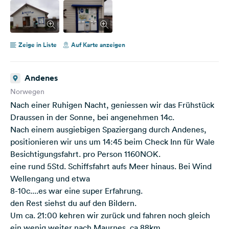
Zeige in Liste
Auf Karte anzeigen
Andenes
Norwegen
Nach einer Ruhigen Nacht, geniessen wir das Frühstück
Draussen in der Sonne, bei angenehmen 14c.
Nach einem ausgiebigen Spaziergang durch Andenes,
positionieren wir uns um 14:45 beim Check Inn für Wale
Besichtigungsfahrt. pro Person 1160NOK.
eine rund 5Std. Schiffsfahrt aufs Meer hinaus. Bei Wind
Wellengang und etwa
8-10c....es war eine super Erfahrung.
den Rest siehst du auf den Bildern.
Um ca. 21:00 kehren wir zurück und fahren noch gleich
ein wenig weiter nach Maurnes. ca.88km.