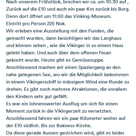
Nach unserem Frühstück, brechen wir ca. um 10:30 auf ,
Zurück auf die E10 und auch ein paar Km zurück bis Borg.
Denn dort öffnet um 11:00 das Vinking-Museum.
Eintritt pro Person 225 Nok.
Wir erleben eine Ausstellung mit den Funden, die
gemacht wurden, dann besichtigen wir das Langhaus
und können sehen , wie die Vikinger in so einem Haus
gelebt haben. Und auch über dem offenen Feuer
gekocht wurde. Heute gibt es Gemüsesuppe.
Anschliessend machen wir einen Spaziergang an den
nahe gelegenen See, wo wir die Möglichkeit bekommen
in einem Vikingerschiff in mässigem Wind eine Runde zu
drehen. Es gibt noch mehrere Atraktionen, die vorallem
den Kindern sehr gut gefällt.
Es war ein lohnenswerter Ausflug um sich für einen
Moment zurück in die Vikingerzeit zu versetzten.
Anschliessend fahren wir ein paar Kilometer weiter auf
der E10 südlich. Bis zur Bukness-Kirche.
Da diese gerade Aussen gestrichen wird, gibt es leider