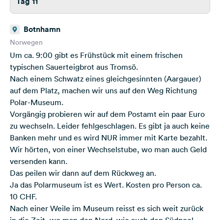
Tag 11
Botnhamn
Norwegen
Um ca. 9:00 gibt es Frühstück mit einem frischen
typischen Sauerteigbrot aus Tromsö.
Nach einem Schwatz eines gleichgesinnten (Aargauer)
auf dem Platz, machen wir uns auf den Weg Richtung
Polar-Museum.
Vorgängig probieren wir auf dem Postamt ein paar Euro
zu wechseln. Leider fehlgeschlagen. Es gibt ja auch keine
Banken mehr und es wird NUR immer mit Karte bezahlt.
Wir hörten, von einer Wechselstube, wo man auch Geld
versenden kann.
Das peilen wir dann auf dem Rückweg an.
Ja das Polarmuseum ist es Wert. Kosten pro Person ca.
10 CHF.
Nach einer Weile im Museum reisst es sich weit zurück
in die Zeit, wo man den Nord. wie auch den Südpool