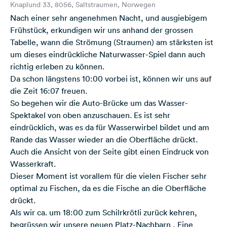
Knaplund 33, 8056, Saltstraumen, Norwegen
Nach einer sehr angenehmen Nacht, und ausgiebigem
Frühstück, erkundigen wir uns anhand der grossen
Tabelle, wann die Strömung (Straumen) am stärksten ist
um dieses eindrückliche Naturwasser-Spiel dann auch
richtig erleben zu können.
Da schon längstens 10:00 vorbei ist, können wir uns auf
die Zeit 16:07 freuen.
So begehen wir die Auto-Brücke um das Wasser-
Spektakel von oben anzuschauen. Es ist sehr
eindrücklich, was es da für Wasserwirbel bildet und am
Rande das Wasser wieder an die Oberfläche drückt.
Auch die Ansicht von der Seite gibt einen Eindruck von
Wasserkraft.
Dieser Moment ist vorallem für die vielen Fischer sehr
optimal zu Fischen, da es die Fische an die Oberfläche
drückt.
Als wir ca. um 18:00 zum Schilrkrötli zurück kehren,
begrüssen wir unsere neuen Platz-Nachbarn , Eine