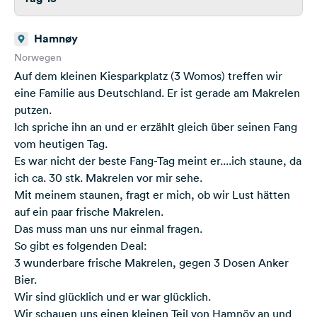
Hamnøy
Norwegen
Auf dem kleinen Kiesparkplatz (3 Womos) treffen wir
eine Familie aus Deutschland. Er ist gerade am Makrelen
putzen.
Ich spriche ihn an und er erzählt gleich über seinen Fang
vom heutigen Tag.
Es war nicht der beste Fang-Tag meint er....ich staune, da
ich ca. 30 stk. Makrelen vor mir sehe.
Mit meinem staunen, fragt er mich, ob wir Lust hätten
auf ein paar frische Makrelen.
Das muss man uns nur einmal fragen.
So gibt es folgenden Deal:
3 wunderbare frische Makrelen, gegen 3 Dosen Anker
Bier.
Wir sind glücklich und er war glücklich.
Wir schauen uns einen kleinen Teil von Hamnöy an und