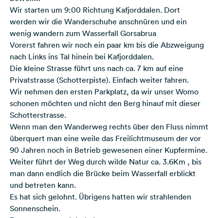
Wir starten um 9:00 Richtung Kafjorddalen. Dort
werden wir die Wanderschuhe anschnüren und ein
wenig wandern zum Wasserfall Gorsabrua
Vorerst fahren wir noch ein paar km bis die Abzweigung
nach Links ins Tal hinein bei Kafjorddalen.
Die kleine Strasse führt uns nach ca. 7 km auf eine
Privatstrasse (Schotterpiste). Einfach weiter fahren.
Wir nehmen den ersten Parkplatz, da wir unser Womo
schonen möchten und nicht den Berg hinauf mit dieser
Schotterstrasse.
Wenn man den Wanderweg rechts über den Fluss nimmt
überquert man eine weile das Freilichtmuseum der vor
90 Jahren noch in Betrieb gewesenen einer Kupfermine.
Weiter führt der Weg durch wilde Natur ca. 3.6Km , bis
man dann endlich die Brücke beim Wasserfall erblickt
und betreten kann.
Es hat sich gelohnt. Übrigens hatten wir strahlenden
Sonnenschein.