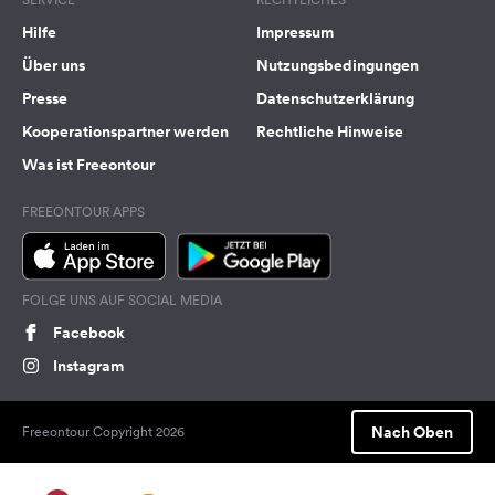
Hilfe
Impressum
Über uns
Nutzungsbedingungen
Presse
Datenschutzerklärung
Kooperationspartner werden
Rechtliche Hinweise
Was ist Freeontour
FREEONTOUR APPS
FOLGE UNS AUF SOCIAL MEDIA
Facebook
Instagram
Nach Oben
Freeontour Copyright 2026