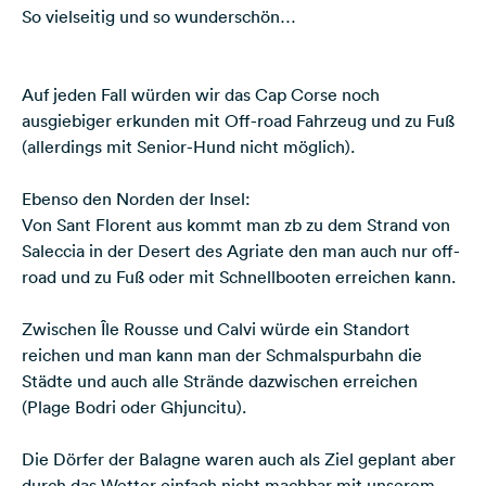
So vielseitig und so wunderschön…
Auf jeden Fall würden wir das Cap Corse noch
ausgiebiger erkunden mit Off-road Fahrzeug und zu Fuß
(allerdings mit Senior-Hund nicht möglich).
Ebenso den Norden der Insel:
Von Sant Florent aus kommt man zb zu dem Strand von
Saleccia in der Desert des Agriate den man auch nur off-
road und zu Fuß oder mit Schnellbooten erreichen kann.
Zwischen Île Rousse und Calvi würde ein Standort
reichen und man kann man der Schmalspurbahn die
Städte und auch alle Strände dazwischen erreichen
(Plage Bodri oder Ghjuncitu).
Die Dörfer der Balagne waren auch als Ziel geplant aber
durch das Wetter einfach nicht machbar mit unserem