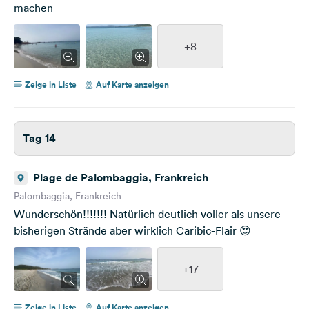
machen
+8
Zeige in Liste
Auf Karte anzeigen
Tag 14
Plage de Palombaggia, Frankreich
Palombaggia, Frankreich
Wunderschön!!!!!!! Natürlich deutlich voller als unsere
bisherigen Strände aber wirklich Caribic-Flair 😍
+17
Zeige in Liste
Auf Karte anzeigen