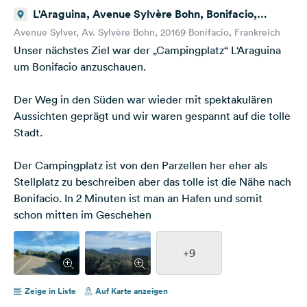
L'Araguina, Avenue Sylvère Bohn, Bonifacio,
Frankreich
Avenue Sylver, Av. Sylvère Bohn, 20169 Bonifacio, Frankreich
Unser nächstes Ziel war der „Campingplatz“ L‘Araguina
um Bonifacio anzuschauen.
Der Weg in den Süden war wieder mit spektakulären
Aussichten geprägt und wir waren gespannt auf die tolle
Stadt.
Der Campingplatz ist von den Parzellen her eher als
Stellplatz zu beschreiben aber das tolle ist die Nähe nach
Bonifacio. In 2 Minuten ist man an Hafen und somit
schon mitten im Geschehen
+9
Zeige in Liste
Auf Karte anzeigen