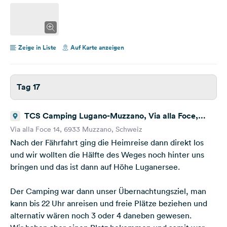
Zeige in Liste
Auf Karte anzeigen
Tag 17
TCS Camping Lugano-Muzzano, Via alla Foce,
Muzzano, Schweiz
Via alla Foce 14, 6933 Muzzano, Schweiz
Nach der Fährfahrt ging die Heimreise dann direkt los
und wir wollten die Hälfte des Weges noch hinter uns
bringen und das ist dann auf Höhe Luganersee.
Der Camping war dann unser Übernachtungsziel, man
kann bis 22 Uhr anreisen und freie Plätze beziehen und
alternativ wären noch 3 oder 4 daneben gewesen.