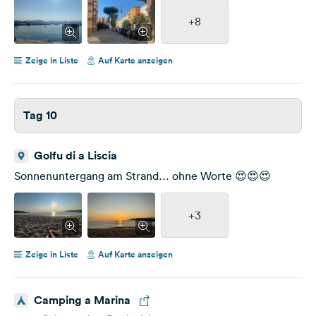
+8
Zeige in Liste
Auf Karte anzeigen
Tag 10
Golfu di a Liscia
Sonnenuntergang am Strand… ohne Worte 😍😍😍
+3
Zeige in Liste
Auf Karte anzeigen
Camping a Marina