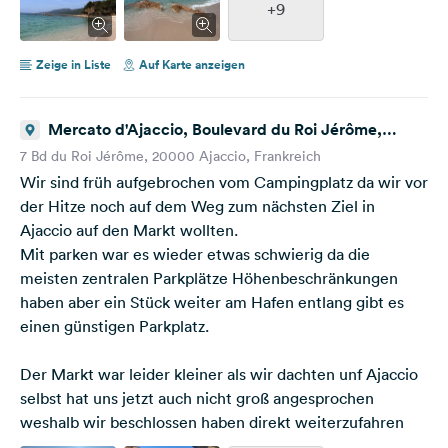
+9
Zeige in Liste
Auf Karte anzeigen
Mercato d'Ajaccio, Boulevard du Roi Jérôme,
Ajaccio, Frankreich
7 Bd du Roi Jérôme, 20000 Ajaccio, Frankreich
Wir sind früh aufgebrochen vom Campingplatz da wir vor
der Hitze noch auf dem Weg zum nächsten Ziel in
Ajaccio auf den Markt wollten.
Mit parken war es wieder etwas schwierig da die
meisten zentralen Parkplätze Höhenbeschränkungen
haben aber ein Stück weiter am Hafen entlang gibt es
einen günstigen Parkplatz.
Der Markt war leider kleiner als wir dachten unf Ajaccio
selbst hat uns jetzt auch nicht groß angesprochen
weshalb wir beschlossen haben direkt weiterzufahren