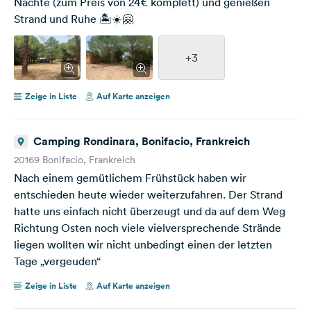
Nächte (zum Preis von 24€ komplett) und genießen
Strand und Ruhe 🏝️☀️🤗
+3
Zeige in Liste
Auf Karte anzeigen
Camping Rondinara, Bonifacio, Frankreich
20169 Bonifacio, Frankreich
Nach einem gemütlichem Frühstück haben wir
entschieden heute wieder weiterzufahren. Der Strand
hatte uns einfach nicht überzeugt und da auf dem Weg
Richtung Osten noch viele vielversprechende Strände
liegen wollten wir nicht unbedingt einen der letzten
Tage „vergeuden“
Zeige in Liste
Auf Karte anzeigen