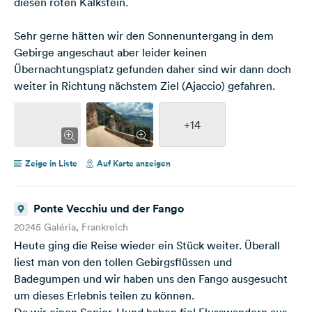
diesen roten Kalkstein.
Sehr gerne hätten wir den Sonnenuntergang in dem
Gebirge angeschaut aber leider keinen
Übernachtungsplatz gefunden daher sind wir dann doch
weiter in Richtung nächstem Ziel (Ajaccio) gefahren.
+14
Zeige in Liste
Auf Karte anzeigen
Ponte Vecchiu und der Fango
20245 Galéria, Frankreich
Heute ging die Reise wieder ein Stück weiter. Überall
liest man von den tollen Gebirgsflüssen und
Badegumpen und wir haben uns den Fango ausgesucht
um dieses Erlebnis teilen zu können.
Da wir einen Senior-Hund haben fiel Flusswandern aus