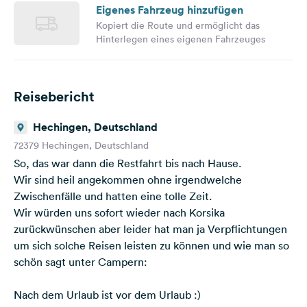
der Abschluss geplant ist.
Eigenes Fahrzeug hinzufügen
Kopiert die Route und ermöglicht das
Hinterlegen eines eigenen Fahrzeuges
Wir hoffen möglichst viel sehen zu können und dabei
auch Erholung zu finden an den traumhaften Stränden!
Follow us on Instagram
Reisebericht
Hechingen, Deutschland
72379 Hechingen, Deutschland
So, das war dann die Restfahrt bis nach Hause.
Wir sind heil angekommen ohne irgendwelche
Zwischenfälle und hatten eine tolle Zeit.
Wir würden uns sofort wieder nach Korsika
zurückwünschen aber leider hat man ja Verpflichtungen
um sich solche Reisen leisten zu können und wie man so
schön sagt unter Campern:
Nach dem Urlaub ist vor dem Urlaub :)