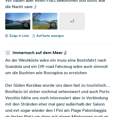
Wir haben aber einen Platz bekommen und somit war
die Nacht save ;)
+7
Zeige in Liste
Auf Karte anzeigen
Immernoch auf dem Meer ;)
An der Westküste wäre ein muss eine Bootsfahrt nach
Scandola und ein Off-road Fahrzeug wäre auch sinnvoll
um die Buchten wie Roccapina zu erreichen
Der Süden Korsikas wurde uns dann fast zu touristisch…
Bonifacio ist sicher nochmal sehenswert und auch Porto
Vecchio hätte uns noch interessiert aber in Verbindung
mit den Stränden eher mal ganz außerhalb der Saison
und evt sogar wieder den I Pini am Plage Palombaggia
als festen Platz um dann mit einem Mietwagen auch an