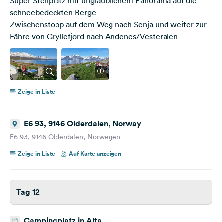
Super Stellplatz mit unglaublichem Panorama auf die
schneebedeckten Berge
Zwischenstopp auf dem Weg nach Senja und weiter zur
Fähre von Gryllefjord nach Andenes/Vesteralen
Zeige in Liste
E6 93, 9146 Olderdalen, Norway
E6 93, 9146 Olderdalen, Norwegen
Zeige in Liste
Auf Karte anzeigen
Tag 12
Campingplatz in Alta