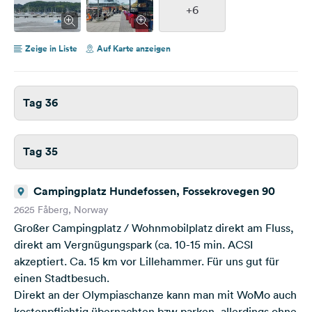
+6
Zeige in Liste
Auf Karte anzeigen
Tag 36
Tag 35
Campingplatz Hundefossen, Fossekrovegen 90
2625 Fåberg, Norway
Großer Campingplatz / Wohnmobilplatz direkt am Fluss,
direkt am Vergnügungspark (ca. 10-15 min. ACSI
akzeptiert. Ca. 15 km vor Lillehammer. Für uns gut für
einen Stadtbesuch.
Direkt an der Olympiaschanze kann man mit WoMo auch
kostenpflichtig übernachten bzw parken, allerdings ohne