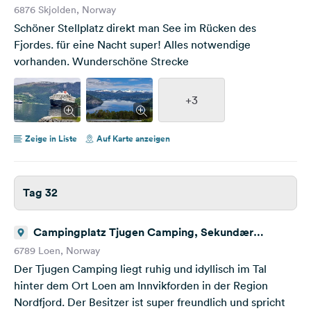
6876 Skjolden, Norway
Schöner Stellplatz direkt man See im Rücken des
Fjordes. für eine Nacht super! Alles notwendige
vorhanden. Wunderschöne Strecke
+3
Zeige in Liste
Auf Karte anzeigen
Tag 32
Campingplatz Tjugen Camping, Sekundær
Fylkesveg 723 6
6789 Loen, Norway
Der Tjugen Camping liegt ruhig und idyllisch im Tal
hinter dem Ort Loen am Innvikforden in der Region
Nordfjord. Der Besitzer ist super freundlich und spricht