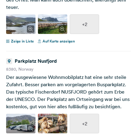
teuer.
+2
Zeige in Liste
Auf Karte anzeigen
Parkplatz Nusfjord
8380, Norway
Der ausgewiesene Wohnmobilplatz hat eine sehr steile
Zufahrt. Besser parken am vorgelagerten Busparkplatz.
Das typische Fischerdorf NUSFJORD gehört zum Erbe
der UNESCO. Der Parkplatz am Ortseingang war bei uns
kostenlos, gut von hier alles fußläufig zu besichtigen.
+2