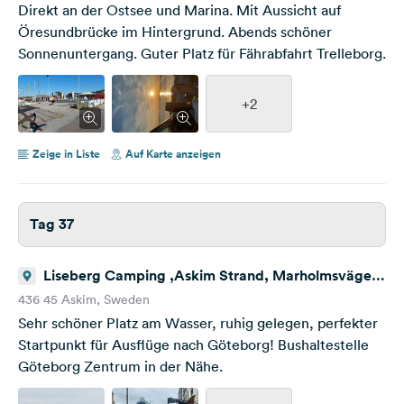
Direkt an der Ostsee und Marina. Mit Aussicht auf
Öresundbrücke im Hintergrund. Abends schöner
Sonnenuntergang. Guter Platz für Fährabfahrt Trelleborg.
+2
Zeige in Liste
Auf Karte anzeigen
Tag 37
Liseberg Camping ,Askim Strand, Marholmsvägen
122
436 45 Askim, Sweden
Sehr schöner Platz am Wasser, ruhig gelegen, perfekter
Startpunkt für Ausflüge nach Göteborg! Bushaltestelle
Göteborg Zentrum in der Nähe.