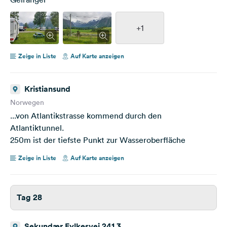
+1
Zeige in Liste
Auf Karte anzeigen
Kristiansund
Norwegen
...von Atlantikstrasse kommend durch den
Atlantiktunnel.
250m ist der tiefste Punkt zur Wasseroberfläche
Zeige in Liste
Auf Karte anzeigen
Tag 28
Sekundær Fylkesvei 241 3