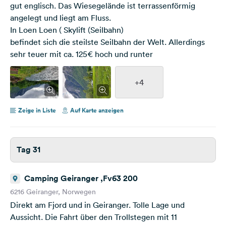
gut englisch. Das Wiesegelände ist terrassenförmig
angelegt und liegt am Fluss.
In Loen Loen ( Skylift (Seilbahn)
befindet sich die steilste Seilbahn der Welt. Allerdings
sehr teuer mit ca. 125€ hoch und runter
+4
Zeige in Liste
Auf Karte anzeigen
Tag 31
Camping Geiranger ,Fv63 200
6216 Geiranger, Norwegen
Direkt am Fjord und in Geiranger. Tolle Lage und
Aussicht. Die Fahrt über den Trollstegen mit 11