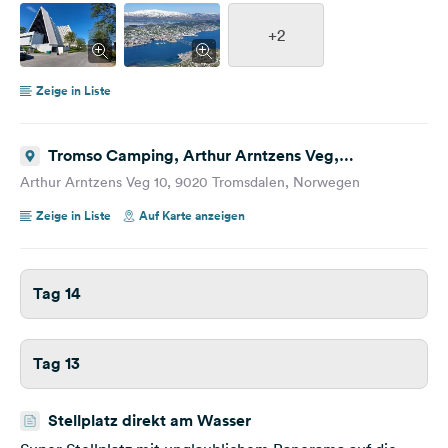
+2
Zeige in Liste
Tromso Camping, Arthur Arntzens Veg,
Tromsdalen, Norway
Arthur Arntzens Veg 10, 9020 Tromsdalen, Norwegen
Zeige in Liste
Auf Karte anzeigen
Tag 14
Tag 13
Stellplatz direkt am Wasser