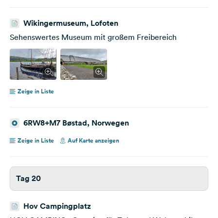
Wikingermuseum, Lofoten
Sehenswertes Museum mit großem Freibereich
Zeige in Liste
6RW8+M7 Bøstad, Norwegen
Zeige in Liste
Auf Karte anzeigen
Tag 20
Hov Campingplatz