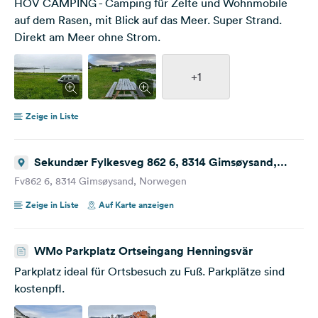
HOV CAMPING - Camping für Zelte und Wohnmobile
auf dem Rasen, mit Blick auf das Meer. Super Strand.
Direkt am Meer ohne Strom.
+1
Zeige in Liste
Sekundær Fylkesveg 862 6, 8314 Gimsøysand,
Norway
Fv862 6, 8314 Gimsøysand, Norwegen
Zeige in Liste
Auf Karte anzeigen
WMo Parkplatz Ortseingang Henningsvär
Parkplatz ideal für Ortsbesuch zu Fuß. Parkplätze sind
kostenpfl.