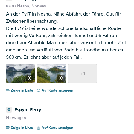
8700 Nesna, Norway
An der Fv17 in Nesna, Nähe Abfahrt der Fähre. Gut für
Zwischenübernachtung.
Die Fv17 ist eine wunderschöne landschaftliche Route
mit wenig Verkehr, zahlreichen Tunnel und 6 Fähren
direkt am Atlantik. Man muss aber wesentlich mehr Zeit
einplanen, sie verläuft von Bodo bis Trondheim über ca.
560km. Es lohnt aber auf jeden Fall.
+1
Zeige in Liste
Auf Karte anzeigen
Esøya, Ferry
Norwegen
Zeige in Liste
Auf Karte anzeigen