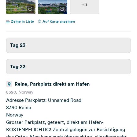
+3
Zeige in Liste
Auf Karte anzeigen
Tag 23
Tag 22
Reine, Parkplatz direkt am Hafen
8390, Norway
Adresse Parkplatz: Unnamed Road
8390 Reine
Norway
Grosser Parkplatz, geteert, direkt am Hafen-
KOSTENPFLICHTIG! Zentral gelegen zur Besichtigung
des Ortes. Man kann auch übernachten, allerdings sehr