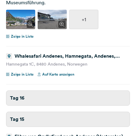
Museumsführung.
+1
Zeige in Liste
Whalesafari Andenes, Hamnegata, Andenes,
Norwegen
Hamnegata 1C, 8480 Andenes, Norwegen
Zeige in Liste
Auf Karte anzeigen
Tag 16
Tag 15