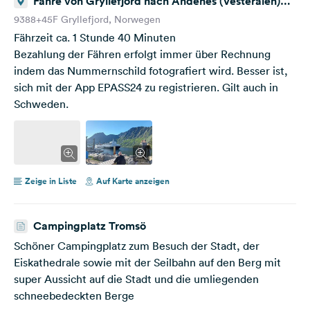
Fähre von Gryllefjord nach Andenes (Vesteralen)
Norwegen
9388+45F Gryllefjord, Norwegen
Fährzeit ca. 1 Stunde 40 Minuten
Bezahlung der Fähren erfolgt immer über Rechnung
indem das Nummernschild fotografiert wird. Besser ist,
sich mit der App EPASS24 zu registrieren. Gilt auch in
Schweden.
Zeige in Liste
Auf Karte anzeigen
Campingplatz Tromsö
Schöner Campingplatz zum Besuch der Stadt, der
Eiskathedrale sowie mit der Seilbahn auf den Berg mit
super Aussicht auf die Stadt und die umliegenden
schneebedeckten Berge