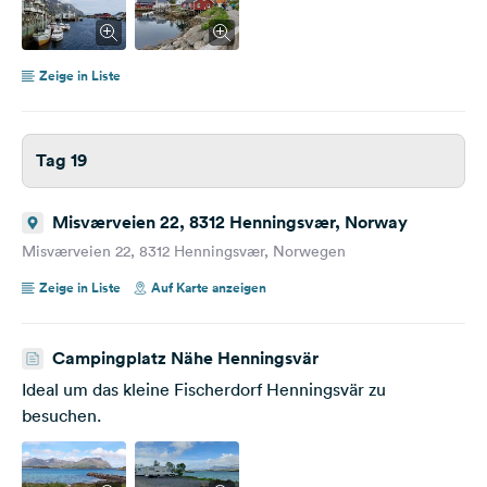
Zeige in Liste
Tag 19
Misværveien 22, 8312 Henningsvær, Norway
Misværveien 22, 8312 Henningsvær, Norwegen
Zeige in Liste
Auf Karte anzeigen
Campingplatz Nähe Henningsvär
Ideal um das kleine Fischerdorf Henningsvär zu
besuchen.