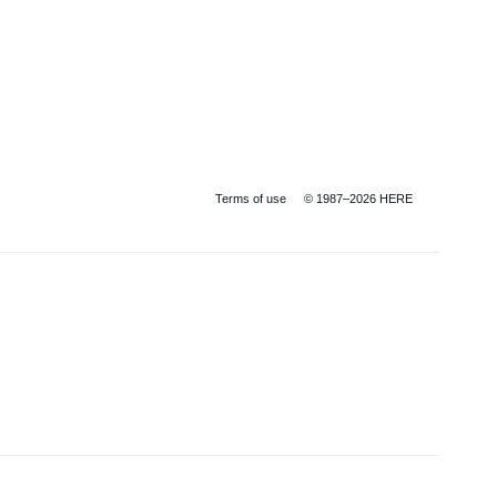
Terms of use
© 1987–2026 HERE