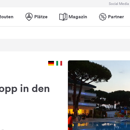
Social Media
Routen
Plätze
Magazin
Partner
topp in den