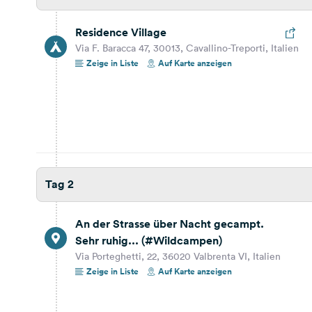
Residence Village
Via F. Baracca 47, 30013, Cavallino-Treporti, Italien
Zeige in Liste
Auf Karte anzeigen
Tag 2
An der Strasse über Nacht gecampt.
Sehr ruhig... (#Wildcampen)
Via Porteghetti, 22, 36020 Valbrenta VI, Italien
Zeige in Liste
Auf Karte anzeigen