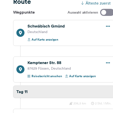
Route
Älteste zuerst
Wegpunkte
Auswahl aktivieren
Schwäbisch Gmünd
Deutschland
Auf Karte anzeigen
Kemptener Str. 88
87629 Füssen, Deutschland
Reisebericht ansehen
Auf Karte anzeigen
Tag 11
206,5 km
2 Std. 1 Min.