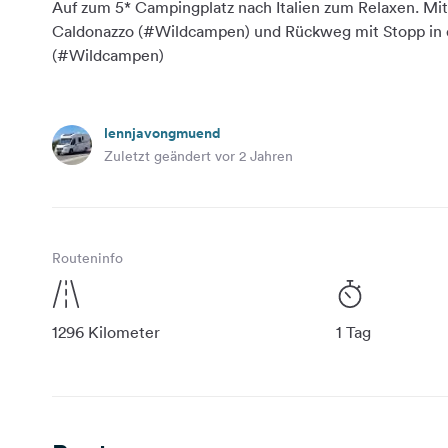
Auf zum 5* Campingplatz nach Italien zum Relaxen. Mi
Caldonazzo (#Wildcampen) und Rückweg mit Stopp in 
lennjavongmuend
Zuletzt geändert vor 2 Jahren
Routeninfo
1296 Kilometer
1 Tag