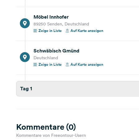
Möbel Innhofer
89250 Senden, Deutschland
Zeige in Liste
Auf Karte anzeigen
Schwäbisch Gmünd
Deutschland
Zeige in Liste
Auf Karte anzeigen
Tag 1
Kommentare (0)
Kommentare von Freeontour-Usern