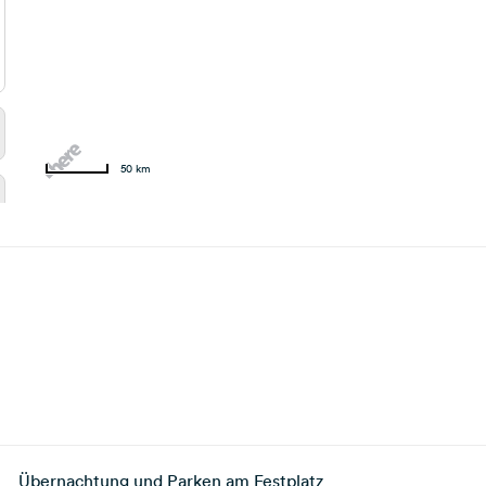
50 km
Übernachtung und Parken am Festplatz