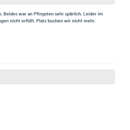
Beides war an Pfingsten sehr spärlich. Leider im
en nicht erfüllt. Platz buchen wir nicht mehr.