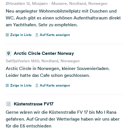
Ørbradden 12, Mosjøen - Mussere, Nordland, Norwegen
Neu angelegter Wohnmobilstellplatz mit Duschen und
WC. Auch gibt es einen schönen Aufenthaltsraum direkt
am Yachthafen. Sehr zu empfehlen.
Zeige in Liste
Auf Karte anzeigen
Arctic Circle Center Norway
Saltfjellveien 1850, Nordland, Norwegen
Arctic Circle in Norwegen, kleiner Souvenierladen.
Leider hatte das Cafe schon geschlossen.
Zeige in Liste
Auf Karte anzeigen
Küstenstrasse FV17
Gerne wären wir die Küstenstraße FV 17 bis Mo I Rana
gefahren. Auf Grund der Wetterlage haben wir uns aber
für die E6 entschieden