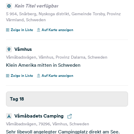
Kein Titel verfügbar
S 954, Snårberg, Nyskoga distrikt, Gemeinde Torsby, Provinz
Värmland, Schweden
Zeige in Liste
Auf Karte anzeigen
Våmhus
Våmåbadsvägen, Våmhus, Provinz Dalarna, Schweden
Klein Amerika mitten in Schweden
Zeige in Liste
Auf Karte anzeigen
Tag 18
Våmåbadets Camping
Våmåbadsvägen, 79296, Våmhus, Schweden
Sehr libevoll angelegter Campingplatz direkt am See.