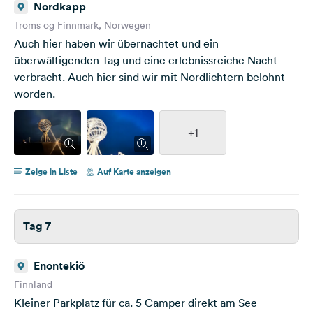
Nordkapp
Troms og Finnmark, Norwegen
Auch hier haben wir übernachtet und ein
überwältigenden Tag und eine erlebnissreiche Nacht
verbracht. Auch hier sind wir mit Nordlichtern belohnt
worden.
+1
Zeige in Liste
Auf Karte anzeigen
Tag 7
Enontekiö
Finnland
Kleiner Parkplatz für ca. 5 Camper direkt am See