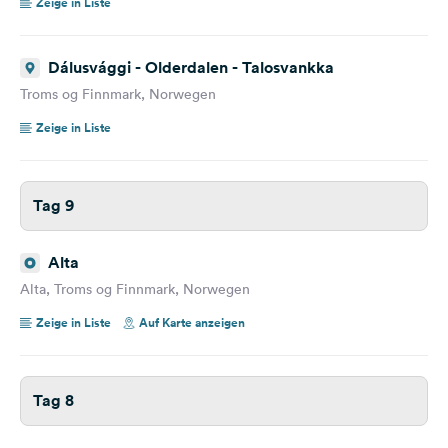
Zeige in Liste
Dálusvággi - Olderdalen - Talosvankka
Troms og Finnmark, Norwegen
Zeige in Liste
Tag 9
Alta
Alta, Troms og Finnmark, Norwegen
Zeige in Liste
Auf Karte anzeigen
Tag 8