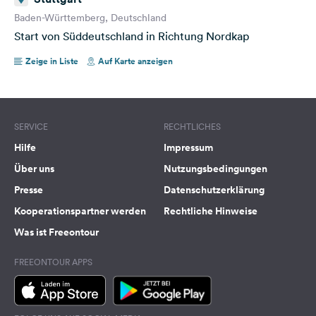
Baden-Württemberg, Deutschland
Start von Süddeutschland in Richtung Nordkap
Zeige in Liste
Auf Karte anzeigen
SERVICE
RECHTLICHES
Hilfe
Impressum
Über uns
Nutzungsbedingungen
Presse
Datenschutzerklärung
Kooperationspartner werden
Rechtliche Hinweise
Was ist Freeontour
FREEONTOUR APPS