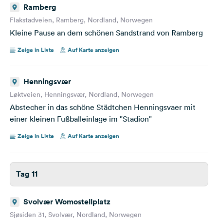
Ramberg
Flakstadveien, Ramberg, Nordland, Norwegen
Kleine Pause an dem schönen Sandstrand von Ramberg
Zeige in Liste
Auf Karte anzeigen
Henningsvær
Løktveien, Henningsvær, Nordland, Norwegen
Abstecher in das schöne Städtchen Henningsvaer mit
einer kleinen Fußballeinlage im "Stadion"
Zeige in Liste
Auf Karte anzeigen
Tag 11
Svolvær Womostellplatz
Sjøsiden 31, Svolvær, Nordland, Norwegen