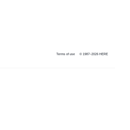
Terms of use
© 1987–2026 HERE