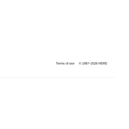
Terms of use
© 1987–2026 HERE