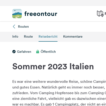
Routen
Info
Route
Reisebericht
Kommentare
Gefahren
Öffentlich
Sommer 2023 Italien
Es war eine weitere wundervolle Reise, schöne Campin
und gutes Essen. Natürlich geht es immer noch besser,
zufrieden. Vom Camping Hopfensee bis zum Camping G
eine ziemliche Fahrt, vielleicht gab es dazwischen eine
war es machbar. Es gab 1 Campingplatz, der nicht an ei