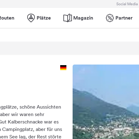
Social Media
Routen
Plätze
Magazin
Partner
gplätze, schöne Aussichten
 aber wir waren sehr
ut Kalberschnacke war es
n Campingplatz, aber für uns
nem See lag, der Rest störte