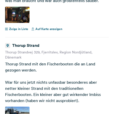
was man braucht und war auch größtenteils sauber.
Zeige in Liste
Auf Karte anzeigen
Thorup Strand
Thorup Strandvej 329, Fjerritslev, Region Nordjütland,
Dänemark
Thorup Strand mit den Fischerbooten die an Land
gezogen werden.
War für uns jetzt nichts unfassbar besonderes aber
netter kleiner Strand mit den traditionellen
Fischerbooten. Ein kleiner aber gut wirkender Imbiss
vorhanden (haben wir nicht ausprobiert).