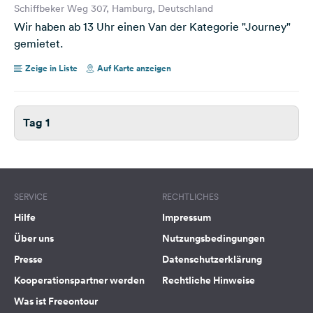
Schiffbeker Weg 307, Hamburg, Deutschland
Wir haben ab 13 Uhr einen Van der Kategorie "Journey"
gemietet.
Zeige in Liste
Auf Karte anzeigen
Tag 1
SERVICE
RECHTLICHES
Hilfe
Impressum
Über uns
Nutzungsbedingungen
Presse
Datenschutzerklärung
Kooperationspartner werden
Rechtliche Hinweise
Was ist Freeontour