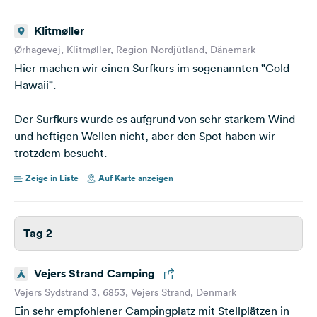
Klitmøller
Ørhagevej, Klitmøller, Region Nordjütland, Dänemark
Hier machen wir einen Surfkurs im sogenannten "Cold
Hawaii".
Der Surfkurs wurde es aufgrund von sehr starkem Wind
und heftigen Wellen nicht, aber den Spot haben wir
trotzdem besucht.
Zeige in Liste
Auf Karte anzeigen
Tag 2
Vejers Strand Camping
Vejers Sydstrand 3, 6853, Vejers Strand, Denmark
Ein sehr empfohlener Campingplatz mit Stellplätzen in