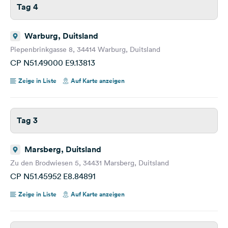
Tag 4
Warburg, Duitsland
Piepenbrinkgasse 8, 34414 Warburg, Duitsland
CP N51.49000 E9.13813
Zeige in Liste
Auf Karte anzeigen
Tag 3
Marsberg, Duitsland
Zu den Brodwiesen 5, 34431 Marsberg, Duitsland
CP N51.45952 E8.84891
Zeige in Liste
Auf Karte anzeigen