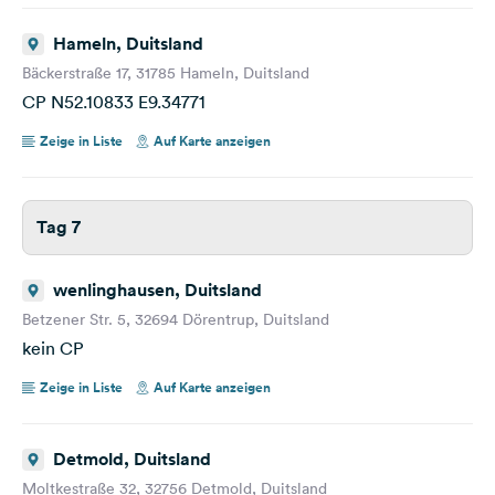
Hameln, Duitsland
Bäckerstraße 17, 31785 Hameln, Duitsland
CP N52.10833 E9.34771
Zeige in Liste
Auf Karte anzeigen
Tag 7
wenlinghausen, Duitsland
Betzener Str. 5, 32694 Dörentrup, Duitsland
kein CP
Zeige in Liste
Auf Karte anzeigen
Detmold, Duitsland
Moltkestraße 32, 32756 Detmold, Duitsland