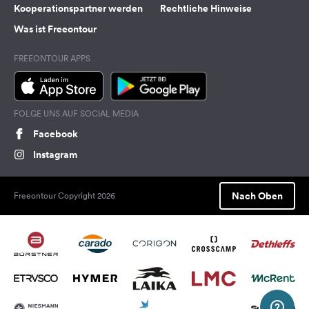
Kooperationspartner werden
Rechtliche Hinweise
Was ist Freeontour
FREEONTOUR APPS
FOLGE UNS AUF SOCIAL MEDIA
Facebook
Instagram
Nach Oben
Freeontour Copyright 2026