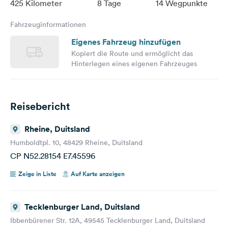
425 Kilometer
8 Tage
14 Wegpunkte
Fahrzeuginformationen
Eigenes Fahrzeug hinzufügen
Kopiert die Route und ermöglicht das
Hinterlegen eines eigenen Fahrzeuges
Reisebericht
Rheine, Duitsland
Humboldtpl. 10, 48429 Rheine, Duitsland
CP N52.28154 E7.45596
Zeige in Liste
Auf Karte anzeigen
Tecklenburger Land, Duitsland
Ibbenbürener Str. 12A, 49545 Tecklenburger Land, Duitsland