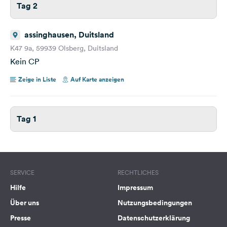
Tag 2
assinghausen, Duitsland
K47 9a, 59939 Olsberg, Duitsland
Kein CP
Zeige in Liste
Auf Karte anzeigen
Tag 1
SERVICE
RECHTLICHES
Hilfe
Impressum
Über uns
Nutzungsbedingungen
Presse
Datenschutzerklärung