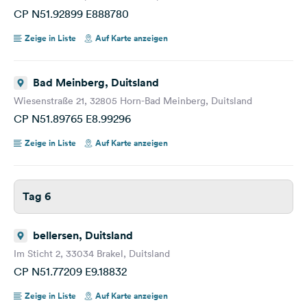
CP N51.92899 E888780
Zeige in Liste
Auf Karte anzeigen
Bad Meinberg, Duitsland
Wiesenstraße 21, 32805 Horn-Bad Meinberg, Duitsland
CP N51.89765 E8.99296
Zeige in Liste
Auf Karte anzeigen
Tag 6
bellersen, Duitsland
Im Sticht 2, 33034 Brakel, Duitsland
CP N51.77209 E9.18832
Zeige in Liste
Auf Karte anzeigen