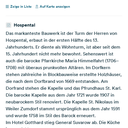
Zeige in Liste
Auf Karte anzeigen
Hospental
Das markanteste Bauwerk ist der Turm der Herren von
Hospental, erbaut in der ersten Hälfte des 13.
Jahrhunderts. Er diente als Wohnturm, ist aber seit dem
15. Jahrhundert nicht mehr bewohnt. Sehenswert ist
auch die barocke Pfarrkirche Maria Himmelfahrt (1706–
1708) mit überaus prunkvollen Altären. Im Dorfkern
stehen zahlreiche in Blockbauweise erstellte Holzhäuser,
die nach dem Dorfbrand von 1669 entstanden. Am
Dorfrand stehen die Kapelle und das Pfrundhaus St. Karl.
Die barocke Kapelle aus dem Jahr 1721 wurde 1907 in
neubarockem Stil renoviert. Die Kapelle St. Nikolaus im
Weiler Zumdorf stammt ursprünglich aus dem Jahr 1591
und wurde 1758 im Stil des Barock erneuert.
Im Hotel Gotthard stieg General Suvarow ab. Die Küche