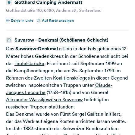
Gotthard Camping Andermatt
Gotthardstraße 110, 6490, Andermatt, Switzerland
Zeige in Liste
Auf Karte anzeigen
Suvarow - Denkmal (Schöllenen-Schlucht)
Das
Suworow-Denkmal
ist ein in den Fels gehauenes 12
Meter hohes Gedenkkreuz in der Schöllenenschlucht bei
der
Teufelsbrücke
. Es erinnert seit September 1899 an
die Kampfhandlungen, die am 25. September 1799 im
Rahmen des
Zweiten Koalitionskrieges
in dieser Gegend
zwischen napoleonischen Truppen unter
Claude-
Jacques Lecourbe
(1758–1815) und von General
Alexander Wassiljewitsch Suworow
befehligten
russischen Truppen stattfanden.
Das Denkmal wurde von Fürst Sergei Galitzin initiiert,
der das Werk auf eigene Kosten errichten lassen wollte.
Im Jahr 1883 stimmte der Schweizer Bundesrat dem