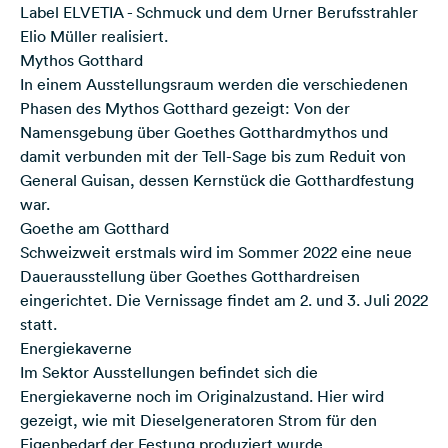
Label ELVETIA - Schmuck und dem Urner Berufsstrahler
Elio Müller realisiert.
Mythos Gotthard
In einem Ausstellungsraum werden die verschiedenen
Phasen des Mythos Gotthard gezeigt: Von der
Namensgebung über Goethes Gotthardmythos und
damit verbunden mit der Tell-Sage bis zum Reduit von
General Guisan, dessen Kernstück die Gotthardfestung
war.
Goethe am Gotthard
Schweizweit erstmals wird im Sommer 2022 eine neue
Dauerausstellung über Goethes Gotthardreisen
eingerichtet. Die Vernissage findet am 2. und 3. Juli 2022
statt.
Energiekaverne
Im Sektor Ausstellungen befindet sich die
Energiekaverne noch im Originalzustand. Hier wird
gezeigt, wie mit Dieselgeneratoren Strom für den
Eigenbedarf der Festung produziert wurde.