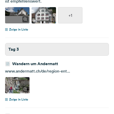
ist empfehlenswert.
+1
Zeige in Liste
Tag 3
Wandern um Andermatt
www.andermatt.ch/de/region-ent...
Zeige in Liste