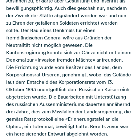
Ansinnen zu, erklärte aber Gestaltung und Inschrift als
bewilligungspflichtig. Auch dies geschah nur, nachdem
der Zweck der Stätte abgeändert worden war und nun
zu Ehren der gefallenen Soldaten errichtet werden
sollte. Der Bau eines Denkmals für einen
fremdländischen General wäre aus Gründen der
Neutralität nicht möglich gewesen. Die
Kantonsregierung konnte sich zur Gänze nicht mit einem
Denkmal zur «Invasion fremder Mächte» anfreunden.
Die Errichtung wurde vom Besitzer des Landes, dem
Korporationsrat Urseren, genehmigt, wobei das Gelände
laut dem Entscheid des Korporationsrats vom 13.
Oktober 1893 unentgeltlich dem Russischen Kaiserreich
abgetreten wurde. Die Bauarbeiten mit Unterstützung
des russischen Aussenministeriums dauerten annähernd
drei Jahre, dies zum Missfallen der Landesregierung, die
gemäss Ratsprotokoll eine «Erinnerungstafel an die
Opfer», ein Totenmal, bewilligt hatte. Bereits zuvor war
ein heroisierender Entwurf abgelehnt worden.