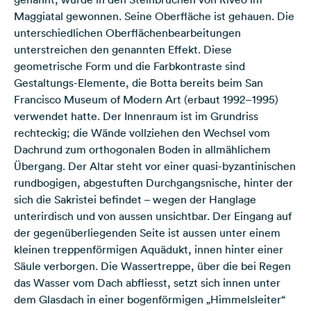
Maggiatal gewonnen. Seine Oberfläche ist gehauen. Die
unterschiedlichen Oberflächenbearbeitungen
unterstreichen den genannten Effekt. Diese
geometrische Form und die Farbkontraste sind
Gestaltungs-Elemente, die Botta bereits beim San
Francisco Museum of Modern Art (erbaut 1992–1995)
verwendet hatte. Der Innenraum ist im Grundriss
rechteckig; die Wände vollziehen den Wechsel vom
Dachrund zum orthogonalen Boden in allmählichem
Übergang. Der Altar steht vor einer quasi-byzantinischen
rundbogigen, abgestuften Durchgangsnische, hinter der
sich die Sakristei befindet – wegen der Hanglage
unterirdisch und von aussen unsichtbar. Der Eingang auf
der gegenüberliegenden Seite ist aussen unter einem
kleinen treppenförmigen Aquädukt, innen hinter einer
Säule verborgen. Die Wassertreppe, über die bei Regen
das Wasser vom Dach abfliesst, setzt sich innen unter
dem Glasdach in einer bogenförmigen „Himmelsleiter“