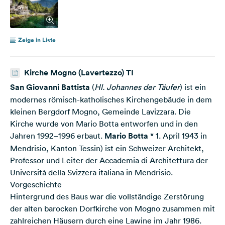
Zeige in Liste
Kirche Mogno (Lavertezzo) TI
San Giovanni Battista
(
Hl. Johannes der Täufer
) ist ein
modernes römisch-katholisches Kirchengebäude in dem
kleinen Bergdorf Mogno, Gemeinde Lavizzara. Die
Kirche wurde von Mario Botta entworfen und in den
Jahren 1992–1996 erbaut.
Mario Botta
* 1. April 1943 in
Mendrisio, Kanton Tessin) ist ein Schweizer Architekt,
Professor und Leiter der Accademia di Architettura der
Università della Svizzera italiana in Mendrisio.
Vorgeschichte
Hintergrund des Baus war die vollständige Zerstörung
der alten barocken Dorfkirche von Mogno zusammen mit
zahlreichen Häusern durch eine Lawine im Jahr 1986.