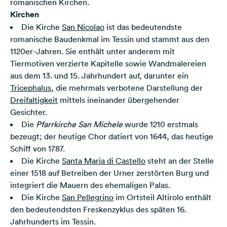
romanischen Kirchen.
Kirchen
Die Kirche
San Nicolao
ist das bedeutendste
romanische Baudenkmal im Tessin und stammt aus den
1120er-Jahren. Sie enthält unter anderem mit
Tiermotiven verzierte Kapitelle sowie Wandmalereien
aus dem 13. und 15. Jahrhundert auf, darunter ein
Tricephalus
, die mehrmals verbotene Darstellung der
Dreifaltigkeit
mittels ineinander übergehender
Gesichter.
Die
Pfarrkirche San Michele
wurde 1210 erstmals
bezeugt; der heutige Chor datiert von 1644, das heutige
Schiff von 1787.
Die Kirche
Santa Maria di Castello
steht an der Stelle
einer 1518 auf Betreiben der Urner zerstörten Burg und
integriert die Mauern des ehemaligen Palas.
Die Kirche
San Pellegrino
im Ortsteil Altirolo enthält
den bedeutendsten Freskenzyklus des späten 16.
Jahrhunderts im Tessin.