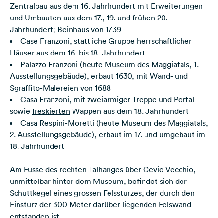
Zentralbau aus dem 16. Jahrhundert mit Erweiterungen
und Umbauten aus dem 17., 19. und frühen 20.
Jahrhundert; Beinhaus von 1739
Case Franzoni, stattliche Gruppe herrschaftlicher
Häuser aus dem 16. bis 18. Jahrhundert
Palazzo Franzoni (heute Museum des Maggiatals, 1.
Ausstellungsgebäude), erbaut 1630, mit Wand- und
Sgraffito-Malereien von 1688
Casa Franzoni, mit zweiarmiger Treppe und Portal
sowie
freskierten
Wappen aus dem 18. Jahrhundert
Casa Respini-Moretti (heute Museum des Maggiatals,
2. Ausstellungsgebäude), erbaut im 17. und umgebaut im
18. Jahrhundert
Am Fusse des rechten Talhanges über Cevio Vecchio,
unmittelbar hinter dem Museum, befindet sich der
Schuttkegel eines grossen Felssturzes, der durch den
Einsturz der 300 Meter darüber liegenden Felswand
entstanden ist.