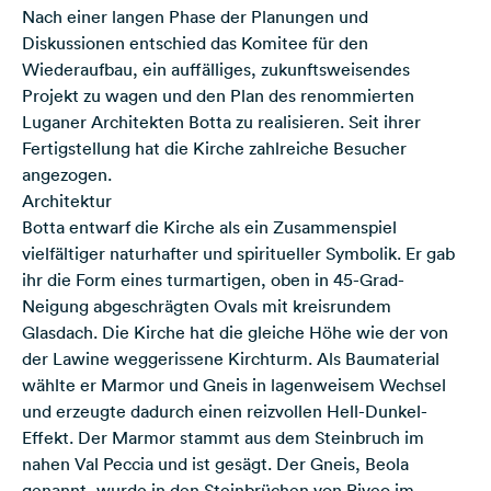
Nach einer langen Phase der Planungen und
Diskussionen entschied das Komitee für den
Wiederaufbau, ein auffälliges, zukunftsweisendes
Projekt zu wagen und den Plan des renommierten
Luganer Architekten Botta zu realisieren. Seit ihrer
Fertigstellung hat die Kirche zahlreiche Besucher
angezogen.
Architektur
Botta entwarf die Kirche als ein Zusammenspiel
vielfältiger naturhafter und spiritueller Symbolik. Er gab
ihr die Form eines turmartigen, oben in 45-Grad-
Neigung abgeschrägten Ovals mit kreisrundem
Glasdach. Die Kirche hat die gleiche Höhe wie der von
der Lawine weggerissene Kirchturm. Als Baumaterial
wählte er Marmor und Gneis in lagenweisem Wechsel
und erzeugte dadurch einen reizvollen Hell-Dunkel-
Effekt. Der Marmor stammt aus dem Steinbruch im
nahen Val Peccia und ist gesägt. Der Gneis, Beola
genannt, wurde in den Steinbrüchen von Riveo im