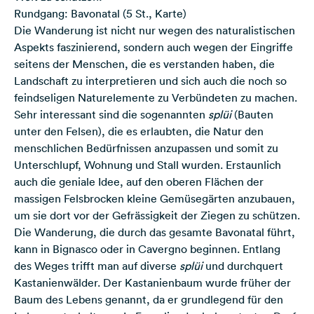
Rundgang: Bavonatal (5 St., Karte)
Die Wanderung ist nicht nur wegen des naturalistischen
Aspekts faszinierend, sondern auch wegen der Eingriffe
seitens der Menschen, die es verstanden haben, die
Landschaft zu interpretieren und sich auch die noch so
feindseligen Naturelemente zu Verbündeten zu machen.
Sehr interessant sind die sogenannten
splüi
(Bauten
unter den Felsen), die es erlaubten, die Natur den
menschlichen Bedürfnissen anzupassen und somit zu
Unterschlupf, Wohnung und Stall wurden. Erstaunlich
auch die geniale Idee, auf den oberen Flächen der
massigen Felsbrocken kleine Gemüsegärten anzubauen,
um sie dort vor der Gefrässigkeit der Ziegen zu schützen.
Die Wanderung, die durch das gesamte Bavonatal führt,
kann in Bignasco oder in Cavergno beginnen. Entlang
des Weges trifft man auf diverse
splüi
und durchquert
Kastanienwälder. Der Kastanienbaum wurde früher der
Baum des Lebens genannt, da er grundlegend für den