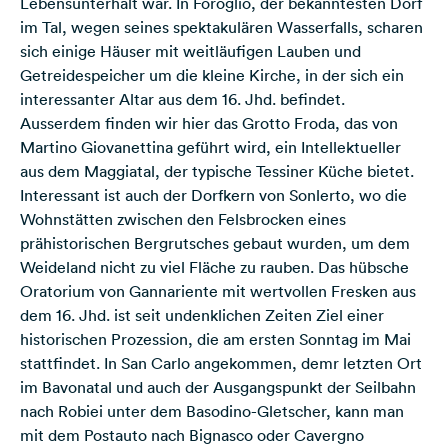
Lebensunterhalt war. In Foroglio, der bekanntesten Dorf
im Tal, wegen seines spektakulären Wasserfalls, scharen
sich einige Häuser mit weitläufigen Lauben und
Getreidespeicher um die kleine Kirche, in der sich ein
interessanter Altar aus dem 16. Jhd. befindet.
Ausserdem finden wir hier das Grotto Froda, das von
Martino Giovanettina geführt wird, ein Intellektueller
aus dem Maggiatal, der typische Tessiner Küche bietet.
Interessant ist auch der Dorfkern von Sonlerto, wo die
Wohnstätten zwischen den Felsbrocken eines
prähistorischen Bergrutsches gebaut wurden, um dem
Weideland nicht zu viel Fläche zu rauben. Das hübsche
Oratorium von Gannariente mit wertvollen Fresken aus
dem 16. Jhd. ist seit undenklichen Zeiten Ziel einer
historischen Prozession, die am ersten Sonntag im Mai
stattfindet. In San Carlo angekommen, demr letzten Ort
im Bavonatal und auch der Ausgangspunkt der Seilbahn
nach Robiei unter dem Basodino-Gletscher, kann man
mit dem Postauto nach Bignasco oder Cavergno