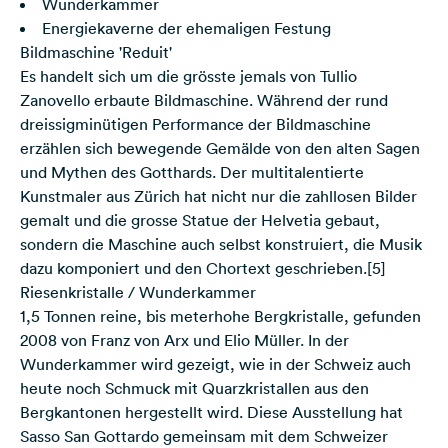
Wunderkammer
Energiekaverne der ehemaligen Festung
Bildmaschine 'Reduit'
Es handelt sich um die grösste jemals von Tullio
Zanovello erbaute Bildmaschine. Während der rund
dreissigminütigen Performance der Bildmaschine
erzählen sich bewegende Gemälde von den alten Sagen
und Mythen des Gotthards. Der multitalentierte
Kunstmaler aus Zürich hat nicht nur die zahllosen Bilder
gemalt und die grosse Statue der Helvetia gebaut,
sondern die Maschine auch selbst konstruiert, die Musik
dazu komponiert und den Chortext geschrieben.[5]
Riesenkristalle / Wunderkammer
1,5 Tonnen reine, bis meterhohe Bergkristalle, gefunden
2008 von Franz von Arx und Elio Müller. In der
Wunderkammer wird gezeigt, wie in der Schweiz auch
heute noch Schmuck mit Quarzkristallen aus den
Bergkantonen hergestellt wird. Diese Ausstellung hat
Sasso San Gottardo gemeinsam mit dem Schweizer