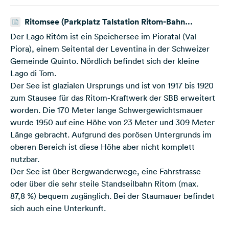
Ritomsee (Parkplatz Talstation Ritom-Bahn
benutzen)
Der Lago Ritóm ist ein Speichersee im Pioratal (Val
Piora), einem Seitental der Leventina in der Schweizer
Gemeinde Quinto. Nördlich befindet sich der kleine
Lago di Tom.
Der See ist glazialen Ursprungs und ist von 1917 bis 1920
zum Stausee für das Ritom-Kraftwerk der SBB erweitert
worden. Die 170 Meter lange Schwergewichtsmauer
wurde 1950 auf eine Höhe von 23 Meter und 309 Meter
Länge gebracht. Aufgrund des porösen Untergrunds im
oberen Bereich ist diese Höhe aber nicht komplett
nutzbar.
Der See ist über Bergwanderwege, eine Fahrstrasse
oder über die sehr steile Standseilbahn Ritom (max.
87,8 %) bequem zugänglich. Bei der Staumauer befindet
sich auch eine Unterkunft.