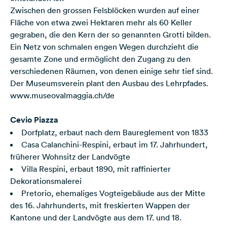
Zwischen den grossen Felsblöcken wurden auf einer
Fläche von etwa zwei Hektaren mehr als 60 Keller
gegraben, die den Kern der so genannten Grotti bilden.
Ein Netz von schmalen engen Wegen durchzieht die
gesamte Zone und ermöglicht den Zugang zu den
verschiedenen Räumen, von denen einige sehr tief sind.
Der Museumsverein plant den Ausbau des Lehrpfades.
www.museovalmaggia.ch/de
Cevio Piazza
Dorfplatz, erbaut nach dem Baureglement von 1833
Casa Calanchini-Respini, erbaut im 17. Jahrhundert,
früherer Wohnsitz der Landvögte
Villa Respini, erbaut 1890, mit raffinierter
Dekorationsmalerei
Pretorio, ehemaliges Vogteigebäude aus der Mitte
des 16. Jahrhunderts, mit freskierten Wappen der
Kantone und der Landvögte aus dem 17. und 18.