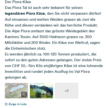
Der Piora-Käse
Das Piora Tal ist auch sehr bekannt für seinen
legendären Piora Käse
, den Sie nicht verpassen dürfen!
Auf einsamen und weiten Weiden grasen ab Juni die
Kühe und diesen verdanken wir das herrliche Produkt.
Die Alpe Piora umfasst das grösste Weidegebiet des
Kantons Tessin. Auf 3500 Hektaren grasen ca. 300
Milchkühe und 200 Rinder. Ein Käse von Weltruf, sagen
die Einheimischen stolz.
Es werden jährlich ca. 100-120 Tonnen produziert, die
sofort zu den guten Adressen gelangen. Der stolze Preis
von CHF 55.- fürs Kilo einjährigen Käse ist eine lohnende
Investition und rundet jeden Ausflug ins Val Piora
gelungen ab.
+1
Zeige in Liste