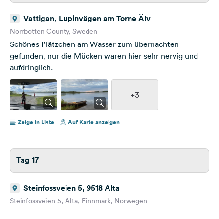
Vattigan, Lupinvägen am Torne Älv
Norrbotten County, Sweden
Schönes Plätzchen am Wasser zum übernachten
gefunden, nur die Mücken waren hier sehr nervig und
aufdringlich.
+3
Zeige in Liste
Auf Karte anzeigen
Tag 17
Steinfossveien 5, 9518 Alta
Steinfossveien 5, Alta, Finnmark, Norwegen