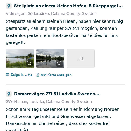
Stellplatz an einem kleinen Hafen, 5 Skeppargatan
777 60 Sweden
Videvägen, Söderbärke, Dalarna County, Sweden
Stellplatz an einem kleinen Hafen, haben hier sehr ruhig
gestanden, Zahlung nur per Switch möglich, konnten
kostenlos parken, ein Bootsbesitzer hatte dies für uns
geregelt.
+1
Zeige in Liste
Auf Karte anzeigen
Domarevägen 771 31 Ludvika Sweden
Frischwassertank aufgefüllt
SWB-banan, Ludvika, Dalarna County, Sweden
Schon am 9 Tag unserer Reise hier in Richtung Norden
Frischwasser getankt und Grauwasser abgelassen.
Dankeschön an die Betreiber, dass dies kostenfrei
möglich ist.