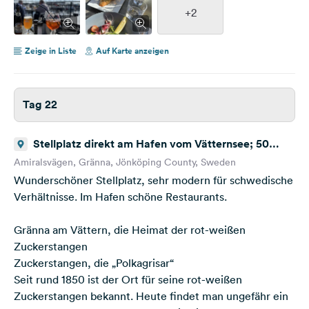
+2
Zeige in Liste
Auf Karte anzeigen
Tag 22
Stellplatz direkt am Hafen vom Vätternsee; 50
Amiralsvägen 563 31 Gränna Schweden
Amiralsvägen, Gränna, Jönköping County, Sweden
Wunderschöner Stellplatz, sehr modern für schwedische
Verhältnisse. Im Hafen schöne Restaurants.
Gränna am Vättern, die Heimat der rot-weißen
Zuckerstangen
Zuckerstangen, die „Polkagrisar“
Seit rund 1850 ist der Ort für seine rot-weißen
Zuckerstangen bekannt. Heute findet man ungefähr ein