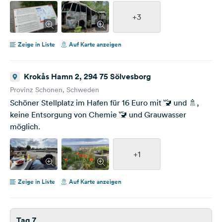
+3
Zeige in Liste
Auf Karte anzeigen
Krokås Hamn 2, 294 75 Sölvesborg
Provinz Schonen, Schweden
Schöner Stellplatz im Hafen für 16 Euro mit 🚾 und 🚿,
keine Entsorgung von Chemie 🚾 und Grauwasser
möglich.
+1
Zeige in Liste
Auf Karte anzeigen
Tag 7