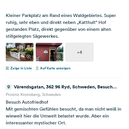
Kleiner Parkplatz am Rand eines Waldgebietes. Super
ruhig, sehr eben und direkt neben „Katthult“ Hof
gestanden Platz, direkt gegenüber von einem alten
stillgelegten Sägewerkes.
+4
Zeige in Liste
Auf Karte anzeigen
Värendsgatan, 362 96 Ryd, Schweden, Besuch
Autofriedhof
Provinz Kronoberg, Schweden
Besuch Autofriedhof
Mit gemischten Gefühlen besucht, da man nicht weiß in
wieweit hier die Umwelt belastet wurde. Aber ein
interessanter mystischer Ort.