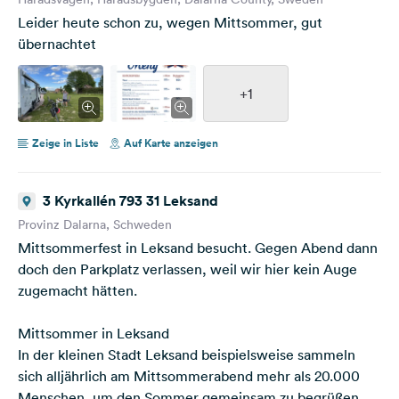
Leider heute schon zu, wegen Mittsommer, gut
übernachtet
+1
Zeige in Liste
Auf Karte anzeigen
3 Kyrkallén 793 31 Leksand
Provinz Dalarna, Schweden
Mittsommerfest in Leksand besucht. Gegen Abend dann
doch den Parkplatz verlassen, weil wir hier kein Auge
zugemacht hätten.
Mittsommer in Leksand
In der kleinen Stadt Leksand beispielsweise sammeln
sich alljährlich am Mittsommerabend mehr als 20.000
Menschen, um den Sommer gemeinsam zu begrüßen.