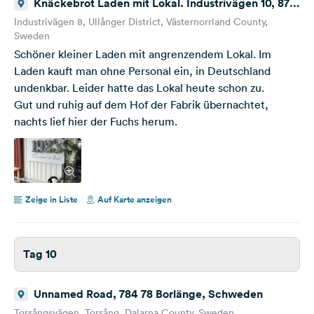
Knäckebrot Laden mit Lokal. Industrivägen 10, 873
72 Ullånger, Schweden
Industrivägen 8, Ullånger District, Västernorrland County,
Sweden
Schöner kleiner Laden mit angrenzendem Lokal. Im
Laden kauft man ohne Personal ein, in Deutschland
undenkbar. Leider hatte das Lokal heute schon zu.
Gut und ruhig auf dem Hof der Fabrik übernachtet,
nachts lief hier der Fuchs herum.
Zeige in Liste
Auf Karte anzeigen
Tag 10
Unnamed Road, 784 78 Borlänge, Schweden
Torsångsvägen, Torsång, Dalarna County, Sweden