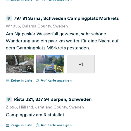
797 91 Särna, Schweden Campingplatz Mörkrets
W 1056, Dalarna County, Sweden
Am Njupeskär Wasserfall gewesen, sehr schöne
Wanderung und ein paar km weiter für eine Nacht auf
dem Campingplatz Mörkrets gestanden.
+1
Zeige in Liste
Auf Karte anzeigen
Rista 321, 837 94 Järpen, Schweden
Z 696, Hålland, Jämtland County, Sweden
Campingplatz am Ristafallet
Zeige in Liste
Auf Karte anzeigen