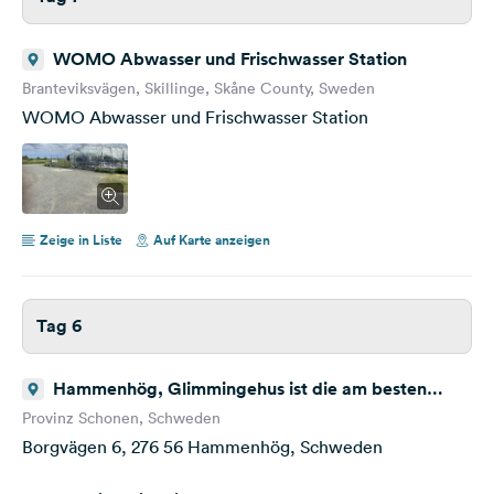
WOMO Abwasser und Frischwasser Station
Branteviksvägen, Skillinge, Skåne County, Sweden
WOMO Abwasser und Frischwasser Station
Zeige in Liste
Auf Karte anzeigen
Tag 6
Hammenhög, Glimmingehus ist die am besten
erhaltene mittelalterliche Burg in Skandinavien
Provinz Schonen, Schweden
Borgvägen 6, 276 56 Hammenhög, Schweden