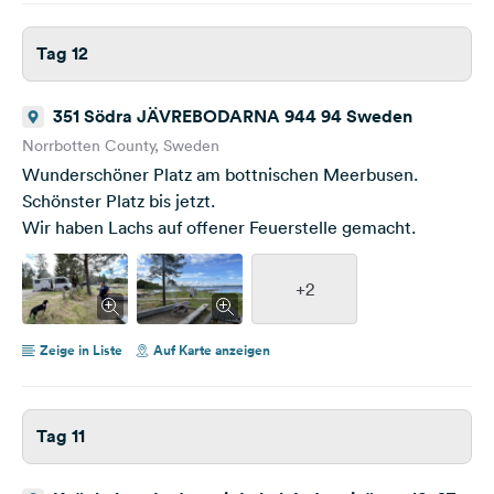
Tag 12
351 Södra JÄVREBODARNA 944 94 Sweden
Norrbotten County, Sweden
Wunderschöner Platz am bottnischen Meerbusen.
Schönster Platz bis jetzt.
Wir haben Lachs auf offener Feuerstelle gemacht.
+2
Zeige in Liste
Auf Karte anzeigen
Tag 11