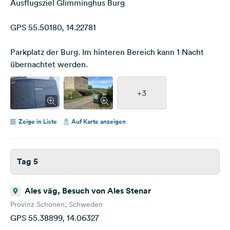
Ausflugsziel Glimminghus Burg
GPS 55.50180, 14.22781
Parkplatz der Burg. Im hinteren Bereich kann 1 Nacht
übernachtet werden.
+3
Zeige in Liste
Auf Karte anzeigen
Tag 5
Ales väg, Besuch von Ales Stenar
Provinz Schonen, Schweden
GPS 55.38899, 14.06327