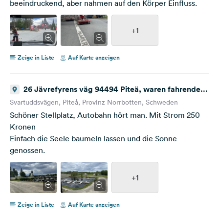
beeindruckend, aber nahmen auf den Körper Einfluss.
+1
Zeige in Liste
Auf Karte anzeigen
26 Jävrefyrens väg 94494 Piteä, waren fahrende,
eine Ruhetag wurde eingelegt
Svartuddsvägen, Piteå, Provinz Norrbotten, Schweden
Schöner Stellplatz, Autobahn hört man. Mit Strom 250
Kronen
Einfach die Seele baumeln lassen und die Sonne
genossen.
+1
Zeige in Liste
Auf Karte anzeigen