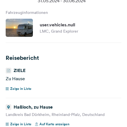
31.05.2024 - 30.06.2024
Fahrzeuginformationen
user.vehicles.null
LMC, Grand Explorer
Reisebericht
ZIELE
Zu Hause
Zeige in Liste
Haßloch, zu Hause
Landkreis Bad Dürkheim, Rheinland-Pfalz, Deutschland
Zeige in Liste
Auf Karte anzeigen