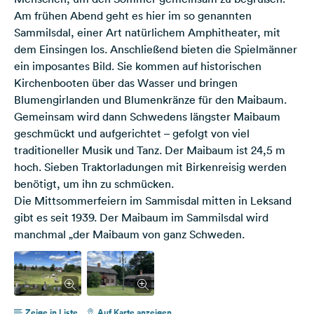
Am frühen Abend geht es hier im so genannten
Sammilsdal, einer Art natürlichem Amphitheater, mit
dem Einsingen los. Anschließend bieten die Spielmänner
ein imposantes Bild. Sie kommen auf historischen
Kirchenbooten über das Wasser und bringen
Blumengirlanden und Blumenkränze für den Maibaum.
Gemeinsam wird dann Schwedens längster Maibaum
geschmückt und aufgerichtet – gefolgt von viel
traditioneller Musik und Tanz. Der Maibaum ist 24,5 m
hoch. Sieben Traktorladungen mit Birkenreisig werden
benötigt, um ihn zu schmücken.
Die Mittsommerfeiern im Sammisdal mitten in Leksand
gibt es seit 1939. Der Maibaum im Sammilsdal wird
manchmal „der Maibaum von ganz Schweden.
Zeige in Liste
Auf Karte anzeigen