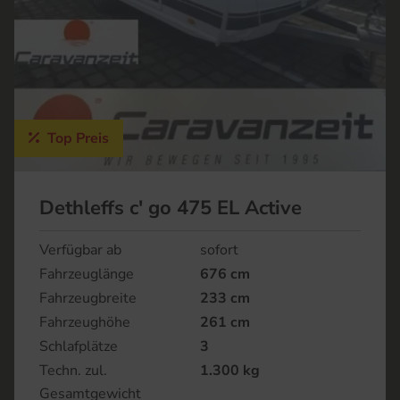
Top Preis
Dethleffs c' go 475 EL Active
Verfügbar ab
sofort
Fahrzeuglänge
676 cm
Fahrzeugbreite
233 cm
Fahrzeughöhe
261 cm
Schlafplätze
3
Techn. zul.
1.300 kg
Gesamtgewicht