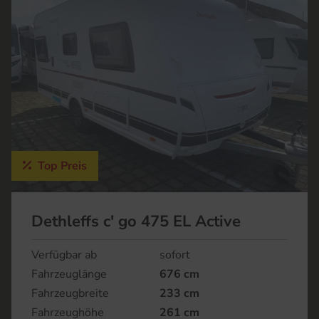
Top Preis
Dethleffs c' go 475 EL Active
Verfügbar ab
sofort
Fahrzeuglänge
676 cm
Fahrzeugbreite
233 cm
Fahrzeughöhe
261 cm