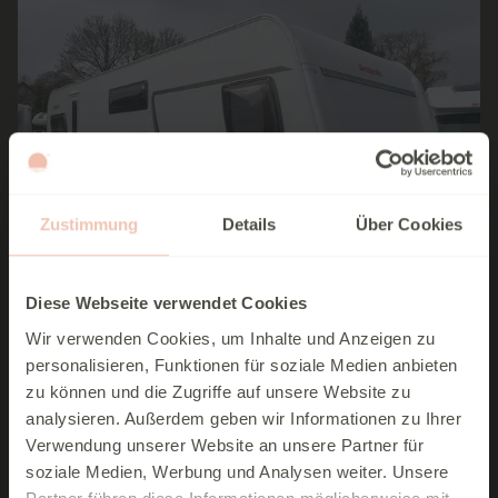
Zustimmung
Details
Über Cookies
Top Preis
Diese Webseite verwendet Cookies
Wir verwenden Cookies, um Inhalte und Anzeigen zu
personalisieren, Funktionen für soziale Medien anbieten
Dethleffs Nomad 730 FKR
zu können und die Zugriffe auf unsere Website zu
analysieren. Außerdem geben wir Informationen zu Ihrer
Verfügbar ab
sofort
Verwendung unserer Website an unsere Partner für
Fahrzeuglänge
942 cm
soziale Medien, Werbung und Analysen weiter. Unsere
Fahrzeugbreite
250 cm