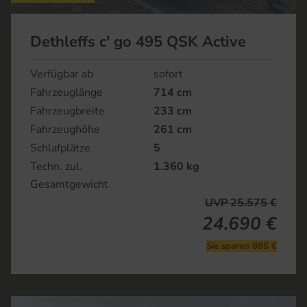
Dethleffs c' go 495 QSK Active
Verfügbar ab
sofort
Fahrzeuglänge
714 cm
Fahrzeugbreite
233 cm
Fahrzeughöhe
261 cm
Schlafplätze
5
Techn. zul.
1.360 kg
Gesamtgewicht
UVP 25.575 €
24.690 €
Sie sparen 885 €