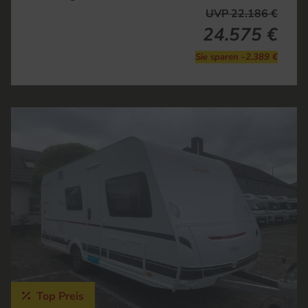
UVP 22.186 €
24.575 €
Sie sparen -2.389 €
Top Preis