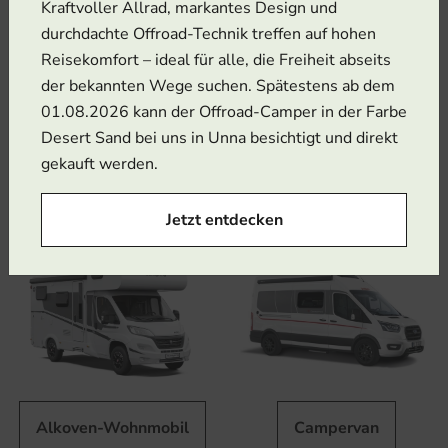
Kraftvoller Allrad, markantes Design und
durchdachte Offroad-Technik treffen auf hohen
Reisekomfort – ideal für alle, die Freiheit abseits
der bekannten Wege suchen. Spätestens ab dem
01.08.2026 kann der Offroad-Camper in der Farbe
Desert Sand bei uns in Unna besichtigt und direkt
Vollintegrierte
Teilintegrierte
gekauft werden.
Wohnmobile
Wohnmobile
Jetzt entdecken
Alkoven-Wohnmobil
Campervan