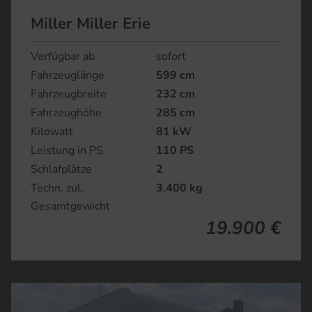
Miller Miller Erie
Verfügbar ab
sofort
Fahrzeuglänge
599 cm
Fahrzeugbreite
232 cm
Fahrzeughöhe
285 cm
Kilowatt
81 kW
Leistung in PS
110 PS
Schlafplätze
2
Techn. zul.
3.400 kg
Gesamtgewicht
19.900 €