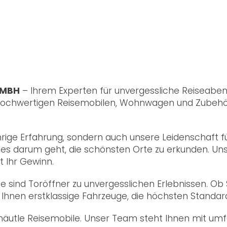
GMBH
– Ihrem Experten für unvergessliche Reiseabent
 hochwertigen Reisemobilen, Wohnwagen und Zubehör
ährige Erfahrung, sondern auch unsere Leidenschaft f
n es darum geht, die schönsten Orte zu erkunden. Uns
t Ihr Gewinn.
sie sind Toröffner zu unvergesslichen Erlebnissen. 
en Ihnen erstklassige Fahrzeuge, die höchsten Standa
afhäutle Reisemobile. Unser Team steht Ihnen mit u