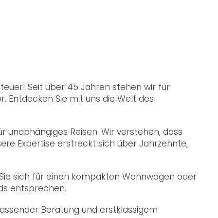
euer! Seit über 45 Jahren stehen wir für
. Entdecken Sie mit uns die Welt des
ür unabhängiges Reisen. Wir verstehen, dass
ere Expertise erstreckt sich über Jahrzehnte,
Ob Sie sich für einen kompakten Wohnwagen oder
rds entsprechen.
mfassender Beratung und erstklassigem