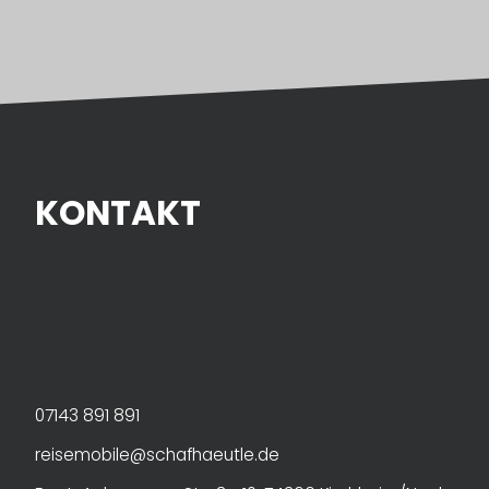
KONTAKT
07143 891 891
reisemobile@schafhaeutle.de