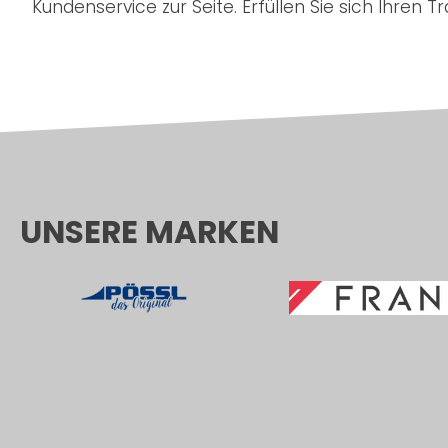
Kundenservice zur Seite. Erfüllen Sie sich Ihren 
UNSERE MARKEN