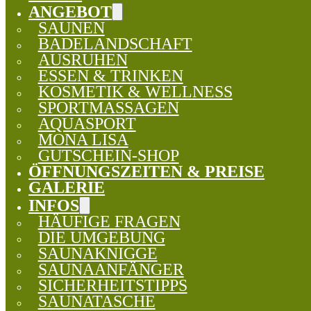
ANGEBOT
SAUNEN
BADELANDSCHAFT
AUSRUHEN
ESSEN & TRINKEN
KOSMETIK & WELLNESS
SPORTMASSAGEN
AQUASPORT
MONA LISA
GUTSCHEIN-SHOP
ÖFFNUNGSZEITEN & PREISE
GALERIE
INFOS
HÄUFIGE FRAGEN
DIE UMGEBUNG
SAUNAKNIGGE
SAUNAANFÄNGER
SICHERHEITSTIPPS
SAUNATASCHE