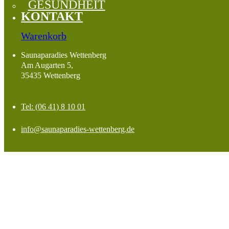
GESUNDHEIT
KONTAKT
Warenkorb
Saunaparadies Wettenberg
Am Augarten 5,
35435 Wettenberg
Tel: (06 41) 8 10 01
info@saunaparadies-wettenberg.de