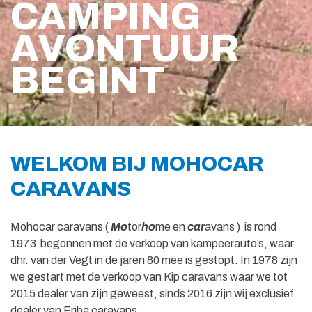
CAMPING
AVONTUUR
BEGINT
WELKOM BIJ MOHOCAR
CARAVANS
Mohocar caravans (
Mo
tor
ho
me en
car
avans ) is rond
1973 begonnen met de verkoop van kampeerauto’s, waar
dhr. van der Vegt in de jaren 80 mee is gestopt. In 1978 zijn
we gestart met de verkoop van Kip caravans waar we tot
2015 dealer van zijn geweest, sinds 2016 zijn wij exclusief
dealer van Eriba caravans.