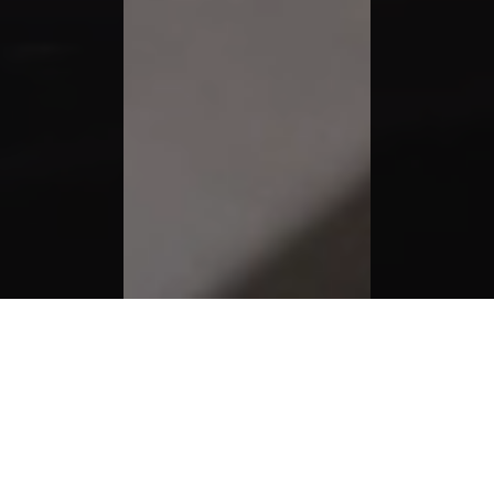
GP Camper Brig: Und Ihre Reise
wird zum Urlaub.
Planen Sie Ferien im Camper oder Wohnmobil?