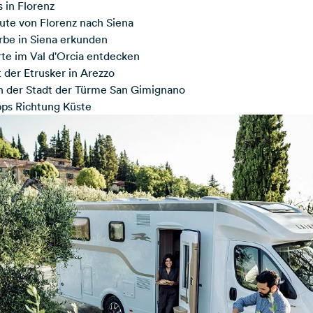
s in Florenz
ute von Florenz nach Siena
erbe in Siena erkunden
Orte im Val d'Orcia entdecken
 der Etrusker in Arezzo
 in der Stadt der Türme San Gimignano
ps Richtung Küste