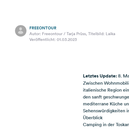
FREEONTOUR
Autor: Freeontour / Tarja Prüss, Titelbild: Laika
Veröffentlicht: 01.03.2023
Letztes Update:
8. Ma
Zwischen Wohnmobilist
italienische Region ei
den sanft geschwungen
mediterrane Küche und
Sehenswürdigkeiten in 
Überblick
Camping in der Toskan