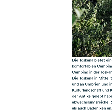
Die Toskana bietet ei
komfortablen Campingpl
Camping in der Toskan
Die Toskana in Mitteli
und an Umbrien und im
Kulturlandschaft und K
der Antike gelebt hab
abwechslungsreiche Re
als auch Badenixen an.