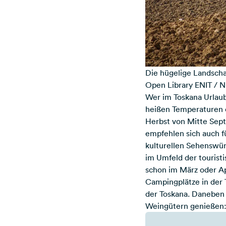
Die hügelige Landschaf
Open Library ENIT
/ N
Wer im Toskana Urlau
heißen Temperaturen 
Herbst von Mitte Sep
empfehlen sich auch f
kulturellen Sehenswü
im Umfeld der touristi
schon im März oder Ap
Campingplätze in der 
der Toskana. Daneben
Weingütern genießen: 