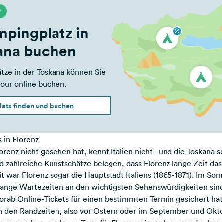
r
mpingplatz in
ana buchen
tze in der Toskana können Sie
tour online buchen.
Platz finden und buchen
s in Florenz
enz nicht gesehen hat, kennt Italien nicht - und die Toskana sc
d zahlreiche Kunstschätze belegen, dass Florenz lange Zeit da
t war Florenz sogar die Hauptstadt Italiens (1865-1871). Im Som
lange Wartezeiten an den wichtigsten Sehenswürdigkeiten sin
orab Online-Tickets für einen bestimmten Termin gesichert hat
in den Randzeiten, also vor Ostern oder im September und Okto