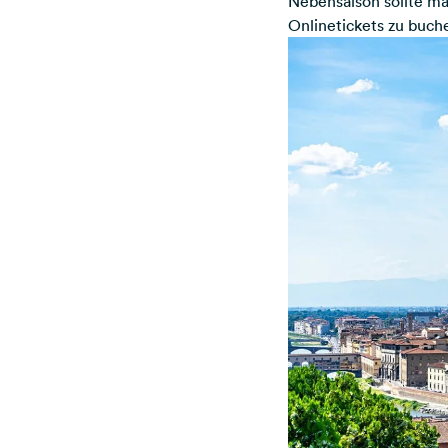
Nebensaison sollte ma
Onlinetickets zu buch