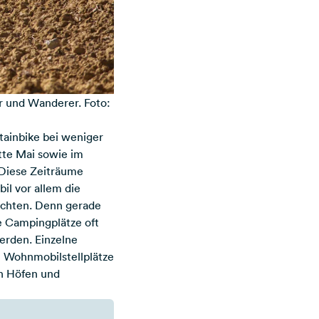
er und Wanderer. Foto:
ainbike bei weniger
tte Mai sowie im
 Diese Zeiträume
il vor allem die
öchten. Denn gerade
ie Campingplätze oft
erden. Einzelne
n Wohnmobilstellplätze
n Höfen und