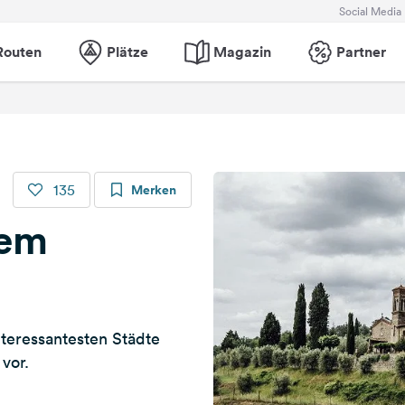
Social Media
Routen
Plätze
Magazin
Partner
135
Merken
dem
nteressantesten Städte
vor.