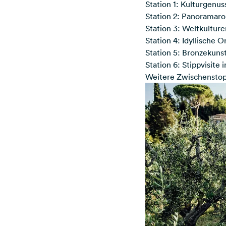
Station 1: Kulturgenus
Station 2: Panoramaro
Station 3: Weltkultur
Station 4: Idyllische 
Station 5: Bronzekunst
Station 6: Stippvisite
Weitere Zwischenstop