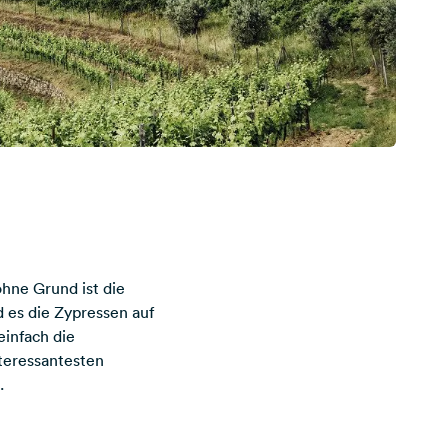
hne Grund ist die
d es die Zypressen auf
einfach die
teressantesten
.