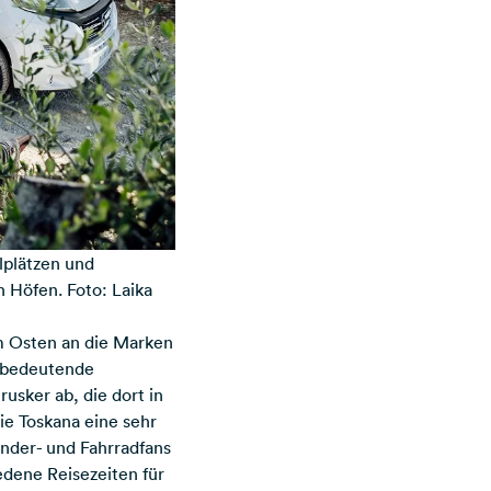
lplätzen und
n Höfen. Foto: Laika
m Osten an die Marken
, bedeutende
usker ab, die dort in
ie Toskana eine sehr
ander- und Fahrradfans
edene Reisezeiten für