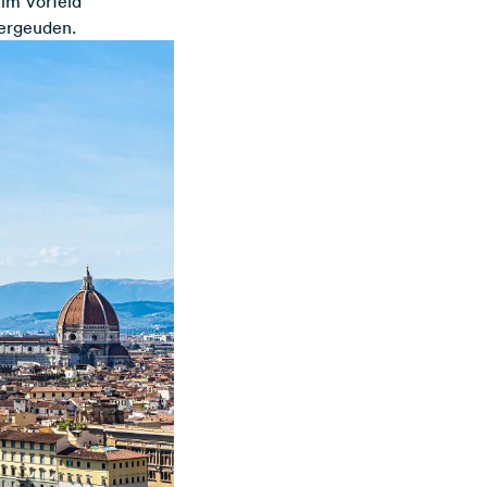
im Vorfeld
vergeuden.