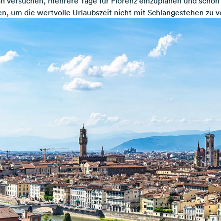
n versuchen, mehrere Tage für Florenz einzuplanen und schon 
en, um die wertvolle Urlaubszeit nicht mit Schlangestehen zu 