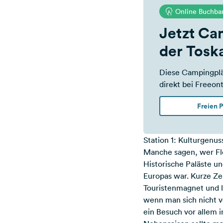
Online Buchba
Jetzt Ca
der Tosk
Diese Campingplä
direkt bei Freeon
Freien 
Station 1: Kulturgenus
Manche sagen, wer Flor
Historische Paläste un
Europas war. Kurze Zei
Touristenmagnet und 
wenn man sich nicht v
ein Besuch vor allem 