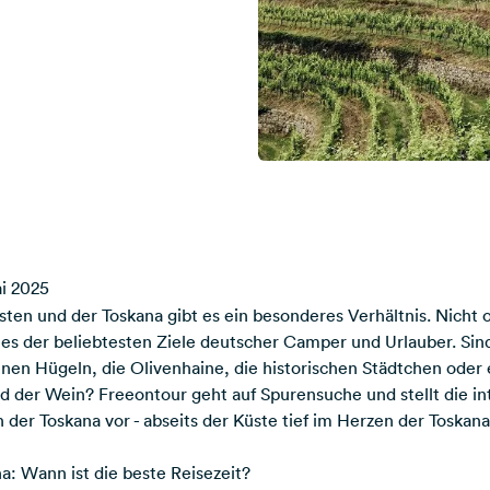
i 2025
en und der Toskana gibt es ein besonderes Verhältnis. Nicht o
nes der beliebtesten Ziele deutscher Camper und Urlauber. Sin
en Hügeln, die Olivenhaine, die historischen Städtchen oder 
 der Wein? Freeontour geht auf Spurensuche und stellt die in
der Toskana vor - abseits der Küste tief im Herzen der Toskana
a: Wann ist die beste Reisezeit?